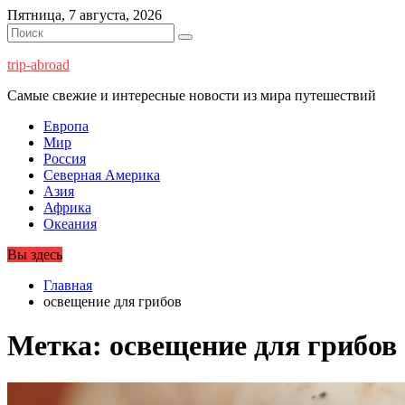
Перейти
Пятница, 7 августа, 2026
к
содержимому
trip-abroad
Самые свежие и интересные новости из мира путешествий
Европа
Мир
Россия
Северная Америка
Азия
Африка
Океания
Вы здесь
Главная
освещение для грибов
Метка:
освещение для грибов