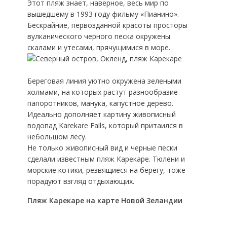
Этот пляж знает, наверное, весь мир по
вышедшему в 1993 году фильму «Пианино».
Бескрайние, первозданной красоты просторы
вулканического черного песка окружены
скалами и утесами, прячущимися в море.
Береговая линия уютно окружена зелеными
холмами, на которых растут разнообразие
папоротников, манука, капустное дерево.
Идеально дополняет картину живописный
водопад Karekare Falls, который притаился в
небольшом лесу.
Не только живописный вид и черные пески
сделали известным пляж Карекаре. Тюлени и
морские котики, резвящиеся на берегу, тоже
порадуют взгляд отдыхающих.
Пляж Карекаре на карте Новой Зеландии