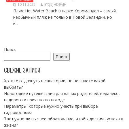
10.11.2025
EYSJ7JHD9AJH
Пляж Hot Water Beach в парке Коромандел – самый
необычный пляж не только в Новой Зеландии, но
и...
Поиск
Поиск
СВЕЖИЕ ЗАПИСИ
Хотите отдохнуть в санатории, но не знаете какой
выбрать?
Новогодние путешествия для ваших родителей: недалеко,
недорого и приятно по погоде
Параметры, которые нужно учесть при выборе
гидрокостюма
Так нужно ли высшее образование, чтобы достичь успеха в
жизни?