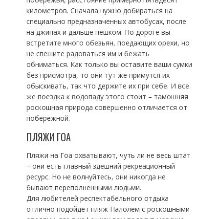
километров. Сначала нужно добираться на
специально предназначенных автобусах, после
на джипах и дальше пешком. По дороге вы
встретите много обезьян, поедающих орехи, но
не спешите радоваться им и бежать
обниматься. Как только вы оставите ваши сумки
без присмотра, то они тут же примутся их
обыскивать, так что держите их при себе. И все
же поездка к водопаду этого стоит – тамошняя
роскошная природа совершенно отличается от
побережной.
ПЛЯЖИ ГОА
Пляжи на Гоа охватывают, чуть ли не весь штат
– они есть главный здешний рекреационный
ресурс. Но не волнуйтесь, они никогда не
бывают переполненными людьми.
Для любителей респектабельного отдыха
отлично подойдет пляж Палолем с роскошными