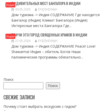
5 УДИВИТЕЛЬНЫХ МЕСТ БАНГАЛОРА В ИНДИИ
Индия
30.05.2026
EYSJ7JHD9AJH
Дом туризма -> Индия СОДЕРЖАНИЕ Где находится
Бангалор (Индия) Климат Бангалора (Индия)
Интересные места Бангалора Где...
ТРИЧИ ЭТО ГОРОД СВЯЩЕННЫХ ХРАМОВ В ИНДИИ
Индия
27.05.2026
EYSJ7JHD9AJH
Дом туризма -> Индия СОДЕРЖАНИЕ Peace! Love!
Shawarma! Индия – обитель Богов Наши
паломнические программы обязательно...
Поиск
Поиск
СВЕЖИЕ ЗАПИСИ
Почему стоит выбрать экскурсию с гидом?