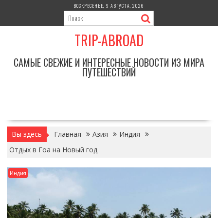
Перейти
ВОСКРЕСЕНЬЕ, 9 АВГУСТА, 2026
к
содержимому
TRIP-ABROAD
САМЫЕ СВЕЖИЕ И ИНТЕРЕСНЫЕ НОВОСТИ ИЗ МИРА
ПУТЕШЕСТВИЙ
Вы здесь
Главная
Азия
Индия
Отдых в Гоа на Новый год
Индия