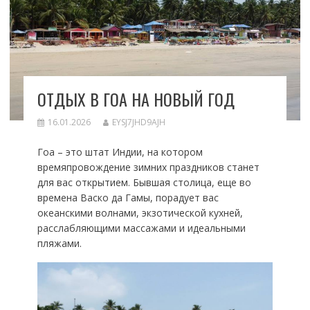
ОТДЫХ В ГОА НА НОВЫЙ ГОД
16.01.2026
EYSJ7JHD9AJH
Гоа – это штат Индии, на котором
времяпровождение зимних праздников станет
для вас открытием. Бывшая столица, еще во
времена Васко да Гамы, порадует вас
океанскими волнами, экзотической кухней,
расслабляющими массажами и идеальными
пляжами.