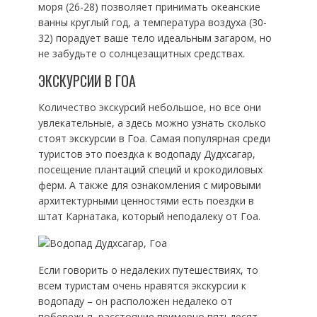
моря (26-28) позволяет принимать океанские
ванны круглый год, а температура воздуха (30-
32) порадует ваше тело идеальным загаром, но
не забудьте о солнцезащитных средствах.
ЭКСКУРСИИ В ГОА
Количество экскурсий небольшое, но все они
увлекательные, а здесь можно узнать сколько
стоят экскурсии в Гоа. Самая популярная среди
туристов это поездка к водопаду Дудхсагар,
посещение плантаций специй и крокодиловых
ферм. А также для ознакомления с мировыми
архитектурными ценностями есть поездки в
штат Карнатака, который неподалеку от Гоа.
Если говорить о недалеких путешествиях, то
всем туристам очень нравятся экскурсии к
водопаду – он расположен недалеко от
побережья, расстояние примерно пятьдесят