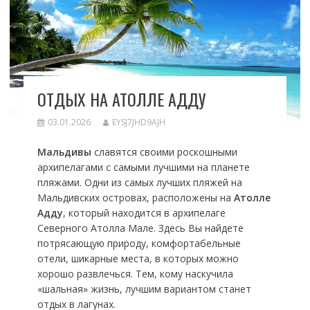
ОТДЫХ НА АТОЛЛЕ АДДУ
03.01.2026
EYSJ7JHD9AJH
Мальдивы
славятся своими роскошными
архипелагами с самыми лучшими на планете
пляжами. Одни из самых лучших пляжей на
Мальдивских островах, расположены на
Атолле
Адду
, который находится в архипелаге
Северного Атолла Мале. Здесь Вы найдете
потрясающую природу, комфортабельные
отели, шикарные места, в которых можно
хорошо развлечься. Тем, кому наскучила
«шальная» жизнь, лучшим вариантом станет
отдых в лагунах.