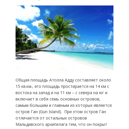
Общая площадь Атолла Адду составляет около
15 кв.км., его площадь простирается на 14 км с
востока на запад и на 11 км – с севера на юг и
включает в себя семь основных островов,
самым большим и главным из которых является
остров Ган (Gun Island). При этом остров Ган
отличается от остальных островов
Мальдивского архипелага тем, что он покрыт