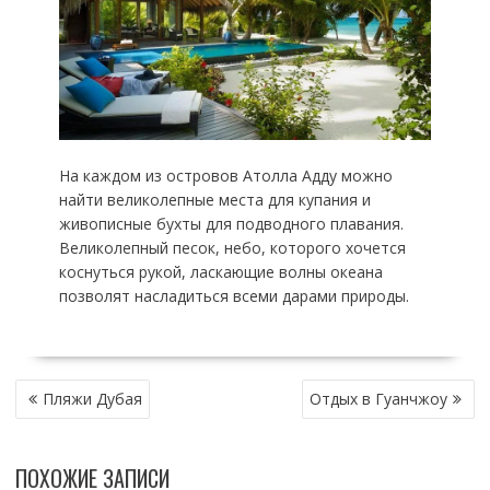
На каждом из островов Атолла Адду можно
найти великолепные места для купания и
живописные бухты для подводного плавания.
Великолепный песок, небо, которого хочется
коснуться рукой, ласкающие волны океана
позволят насладиться всеми дарами природы.
НАВИГАЦИЯ
Пляжи Дубая
Отдых в Гуанчжоу
ПО
ЗАПИСЯМ
ПОХОЖИЕ ЗАПИСИ