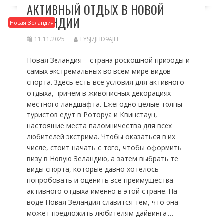
АКТИВНЫЙ ОТДЫХ В НОВОЙ
ЗЕЛАНДИИ
Новая Зеландия
11.11.2025
EYSJ7JHD9AJH
Новая Зеландия – страна роскошной природы и
самых экстремальных во всем мире видов
спорта. Здесь есть все условия для активного
отдыха, причем в живописных декорациях
местного ландшафта. Ежегодно целые толпы
туристов едут в Роторуа и Квинстаун,
настоящие места паломничества для всех
любителей экстрима. Чтобы оказаться в их
числе, стоит начать с того, чтобы оформить
визу в Новую Зеландию, а затем выбрать те
виды спорта, которые давно хотелось
попробовать и оценить все преимущества
активного отдыха именно в этой стране. На
воде Новая Зеландия славится тем, что она
может предложить любителям дайвинга.…