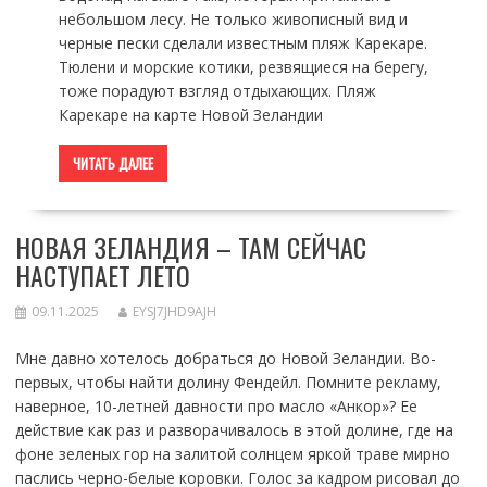
небольшом лесу. Не только живописный вид и
черные пески сделали известным пляж Карекаре.
Тюлени и морские котики, резвящиеся на берегу,
тоже порадуют взгляд отдыхающих. Пляж
Карекаре на карте Новой Зеландии
ЧИТАТЬ ДАЛЕЕ
НОВАЯ ЗЕЛАНДИЯ – ТАМ СЕЙЧАС
НАСТУПАЕТ ЛЕТО
09.11.2025
EYSJ7JHD9AJH
Мне давно хотелось добраться до Новой Зеландии. Во-
первых, чтобы найти долину Фендейл. Помните рекламу,
наверное, 10-летней давности про масло «Анкор»? Ее
действие как раз и разворачивалось в этой долине, где на
фоне зеленых гор на залитой солнцем яркой траве мирно
паслись черно-белые коровки. Голос за кадром рисовал до