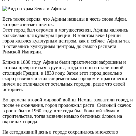
Есть также версия, что Афины названы в честь слова Афон,
которое означает цветок.
Этот город был огромен и могущественен, Афины являлись
колыбелью для культуры Греции. В золотом веке Греции
город являлся культурным центром, как и сейчас. Афины так
и оставались культурным центром, до самого расцвета
Римской Империи.
Ближе к 1830 году, Афины были практически заброшены и
готовы превратиться в руины, тогда то они и стали новой
столицей Греции, в 1833 году. Затем этот город довольно
скоро развился и стал современным городом и практически
ничем не отличался от остальных городов, разве что своей
историей.
Во времена второй мировой войны Немцы захватили город, и
после ее окончания, город продолжил расти. Сильный скачок
в росте был в 1960 году, в те годы был большой «бум» в
строительстве, тогда возвели немало бетонных блоков на
окраинах города.
На сегодняшний день в городе сохранилось множество