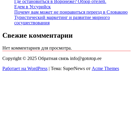
Где остановиться в Воронеже? Обзор отелей.
Едем в Уссурийск
Почему вам может не понравиться переезд в Словакию
Туристический маркетинг и развитие мирного
сосуществования
Свежие комментарии
Нет комментариев для просмотра.
Copyright © 2025 Обратная связь info@gototop.ee
Работает на WordPress
|
Тема: SuperNews от
Acme Themes