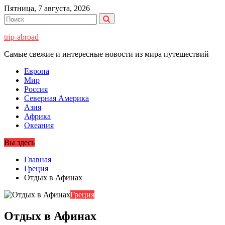
Перейти
Пятница, 7 августа, 2026
к
содержимому
trip-abroad
Самые свежие и интересные новости из мира путешествий
Европа
Мир
Россия
Северная Америка
Азия
Африка
Океания
Вы здесь
Главная
Греция
Отдых в Афинах
Греция
Отдых в Афинах