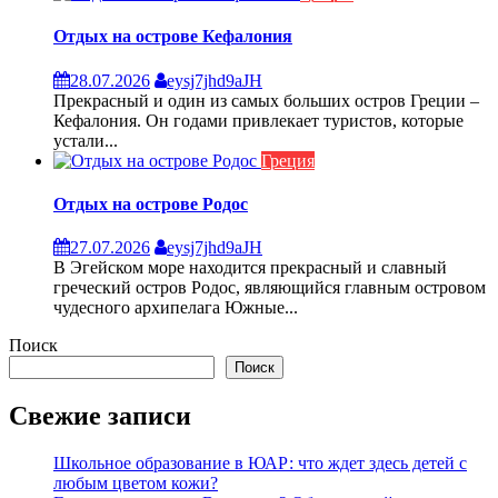
Отдых на острове Кефалония
28.07.2026
eysj7jhd9aJH
Прекрасный и один из самых больших остров Греции –
Кефалония. Он годами привлекает туристов, которые
устали...
Греция
Отдых на острове Родос
27.07.2026
eysj7jhd9aJH
В Эгейском море находится прекрасный и славный
греческий остров Родос, являющийся главным островом
чудесного архипелага Южные...
Поиск
Поиск
Свежие записи
Школьное образование в ЮАР: что ждет здесь детей с
любым цветом кожи?