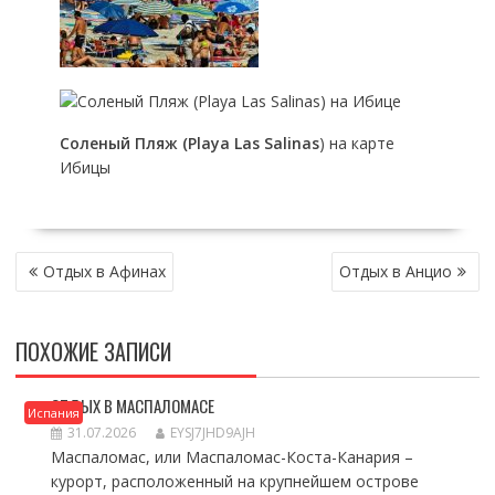
Соленый Пляж (Playa Las Salinas
) на карте
Ибицы
НАВИГАЦИЯ
Отдых в Афинах
Отдых в Анцио
ПО
ЗАПИСЯМ
ПОХОЖИЕ ЗАПИСИ
ОТДЫХ В МАСПАЛОМАСЕ
Испания
31.07.2026
EYSJ7JHD9AJH
Маспаломас, или Маспаломас-Коста-Канария –
курорт, расположенный на крупнейшем острове