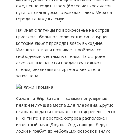
ежедневно ходит паром (более четырех часов
пути) от сингапурского вокзала Танах-Мерах и
города Танджунг-Гемук.
Начиная с пятницы по воскресенье на остров
приезжает большое количество сингапурцев,
которые любят проводят здесь выходные.
Именно в эти дни возникает проблема со
свободными местами в отелях. На острове
алкогольные напитки продаются только в
отелях, реализация спиртного вне отеля
запрещена.
Саланг и Эйр-Батанг – самые популярные
пляжи и лучшие места для плавания
. Другие
пляжи находятся поблизости от деревень Текек
и Гентингс. На востоке острова расположен
известный пляж Джуара. Отдыхающие берут
лодки и гребут до небольших островов Телук-