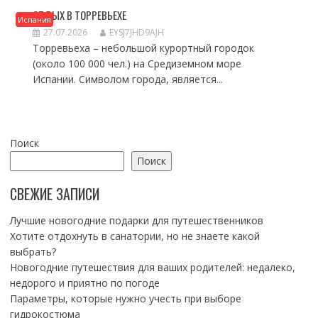
ОТДЫХ В ТОРРЕВЬЕХЕ
Испания
27.07.2026
EYSJ7JHD9AJH
Торревьеха – небольшой курортный городок
(около 100 000 чел.) на Средиземном море
Испании. Символом города, является...
Поиск
Поиск
СВЕЖИЕ ЗАПИСИ
Лучшие новогодние подарки для путешественников
Хотите отдохнуть в санатории, но не знаете какой
выбрать?
Новогодние путешествия для ваших родителей: недалеко,
недорого и приятно по погоде
Параметры, которые нужно учесть при выборе
гидрокостюма