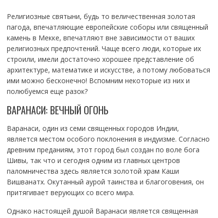
Религиозные святыни, будь то величественная золотая
пагода, впечатляющие европейские соборы или священный
камень в Мекке, впечатляют вне зависимости от ваших
религиозных предпочтений. Чаще всего люди, которые их
строили, имели достаточно хорошее представление об
архитектуре, математике и искусстве, а потому любоваться
ими можно бесконечно! Вспомним некоторые из них и
полюбуемся еще разок?
ВАРАНАСИ: ВЕЧНЫЙ ОГОНЬ
Варанаси, один из семи священных городов Индии,
является местом особого поклонения в индуизме. Согласно
древним преданиям, этот город был создан по воле бога
Шивы, так что и сегодня одним из главных центров
паломничества здесь является золотой храм Каши
Вишванатх. Окутанный аурой таинства и благоговения, он
притягивает верующих со всего мира.
Однако настоящей душой Варанаси является священная