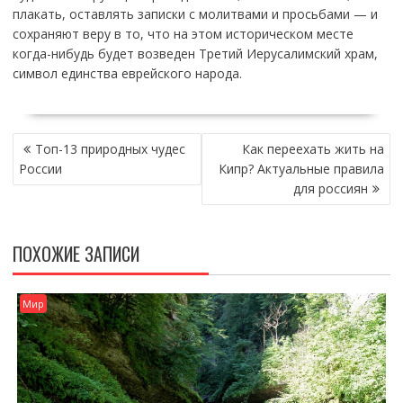
плакать, оставлять записки с молитвами и просьбами — и
сохраняют веру в то, что на этом историческом месте
когда-нибудь будет возведен Третий Иерусалимский храм,
символ единства еврейского народа.
НАВИГАЦИЯ
Топ-13 природных чудес
Как переехать жить на
ПО
России
Кипр? Актуальные правила
ЗАПИСЯМ
для россиян
ПОХОЖИЕ ЗАПИСИ
Мир