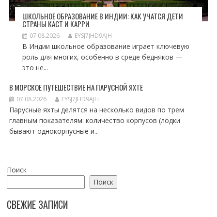
ШКОЛЬНОЕ ОБРАЗОВАНИЕ В ИНДИИ: КАК УЧАТСЯ ДЕТИ
СТРАНЫ КАСТ И КАРРИ
07.08.2026
EYSJ7JHD9AJH
В Индии школьное образование играет ключевую
роль для многих, особенно в среде бедняков —
это не...
В МОРСКОЕ ПУТЕШЕСТВИЕ НА ПАРУСНОЙ ЯХТЕ
07.08.2026
EYSJ7JHD9AJH
Парусные яхты делятся на несколько видов по трем
главным показателям: количество корпусов (лодки
бывают однокорпусные и...
Поиск
Поиск
СВЕЖИЕ ЗАПИСИ