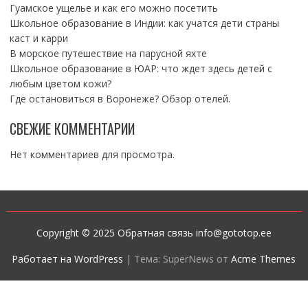
Гуамское ущелье и как его можно посетить
Школьное образование в Индии: как учатся дети страны
каст и карри
В морское путешествие на парусной яхте
Школьное образование в ЮАР: что ждет здесь детей с
любым цветом кожи?
Где остановиться в Воронеже? Обзор отелей.
СВЕЖИЕ КОММЕНТАРИИ
Нет комментариев для просмотра.
Copyright © 2025 Обратная связь info@gototop.ee
Работает на WordPress
|
Тема: SuperNews от
Acme Themes