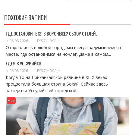
ПОХОЖИЕ ЗАПИСИ
ГДЕ ОСТАНОВИТЬСЯ В ВОРОНЕЖЕ? ОБЗОР ОТЕЛЕЙ.
06.08.2026
EYSJ7JHD9AJH
Отправляясь в любой город, мы всегда задумываемся о
месте, где остановимся на ночлег. Даже в самом...
ЕДЕМ В УССУРИЙСК
06.08.2026
EYSJ7JHD9AJH
Когда-то на Приханкайской равнине в XII-X веках
процветала большая страна Бохай. Сейчас здесь
находится Уссурийский городской...
Мир