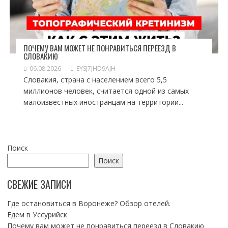
ПОЧЕМУ ВАМ МОЖЕТ НЕ ПОНРАВИТЬСЯ ПЕРЕЕЗД В
СЛОВАКИЮ
06.08.2026
EYSJ7JHD9AJH
Словакия, страна с населением всего 5,5
миллионов человек, считается одной из самых
малоизвестных иностранцам на территории...
Поиск
Поиск
СВЕЖИЕ ЗАПИСИ
Где остановиться в Воронеже? Обзор отелей.
Едем в Уссурийск
Почему вам может не понравиться переезд в Словакию