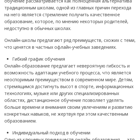
обучение рассматривается как полноценная альтернатива
традиционным школам, одной из главных причин перехода
на него является стремление получить качественное
образование, которое, по мнению некоторых родителей,
недоступно в обычных школах.
Онлайн-школы предлагают ряд преимуществ, схожих с теми,
что ценятся в частных офлайн-учебных заведениях.
Гибкий график обучения
Онлайн-образование предлагает невероятную гибкость и
возможность адаптации учебного процесса, что является
неоспоримым преимуществом в современном мире. Детям,
стремящимся достигнуть высот в спорте, информационных
технологиях, музыке или других специализированных
областях, дистанционное обучение позволяет уделять
больше времени и внимания своим увлечениям и развитию
конкретных навыков, не жертвуя при этом качественным
образованием.
Индивидуальный подход в обучении
Одно из ключевых преимуществ онлайн-образования — это