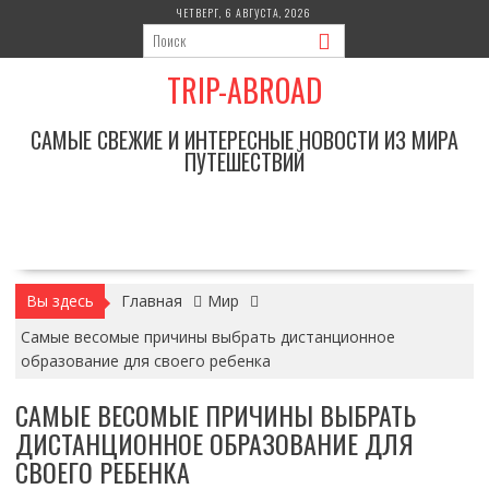
Перейти
ЧЕТВЕРГ, 6 АВГУСТА, 2026
к
содержимому
TRIP-ABROAD
САМЫЕ СВЕЖИЕ И ИНТЕРЕСНЫЕ НОВОСТИ ИЗ МИРА
ПУТЕШЕСТВИЙ
Вы здесь
Главная
Мир
Самые весомые причины выбрать дистанционное
образование для своего ребенка
САМЫЕ ВЕСОМЫЕ ПРИЧИНЫ ВЫБРАТЬ
ДИСТАНЦИОННОЕ ОБРАЗОВАНИЕ ДЛЯ
СВОЕГО РЕБЕНКА