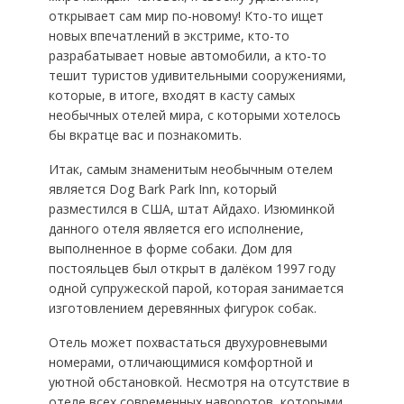
открывает сам мир по-новому! Кто-то ищет
новых впечатлений в экстриме, кто-то
разрабатывает новые автомобили, а кто-то
тешит туристов удивительными сооружениями,
которые, в итоге, входят в касту самых
необычных отелей мира, с которыми хотелось
бы вкратце вас и познакомить.
Итак, самым знаменитым необычным отелем
является Dog Bark Park Inn, который
разместился в США, штат Айдахо. Изюминкой
данного отеля является его исполнение,
выполненное в форме собаки. Дом для
постояльцев был открыт в далёком 1997 году
одной супружеской парой, которая занимается
изготовлением деревянных фигурок собак.
Отель может похвастаться двухуровневыми
номерами, отличающимися комфортной и
уютной обстановкой. Несмотря на отсутствие в
отеле всех современных наворотов, которыми