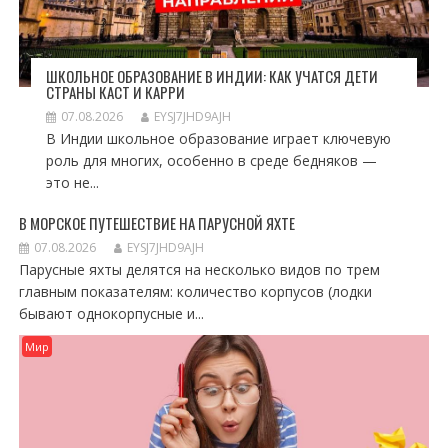
ШКОЛЬНОЕ ОБРАЗОВАНИЕ В ИНДИИ: КАК УЧАТСЯ ДЕТИ
СТРАНЫ КАСТ И КАРРИ
07.08.2026
EYSJ7JHD9AJH
В Индии школьное образование играет ключевую
роль для многих, особенно в среде бедняков —
это не...
В МОРСКОЕ ПУТЕШЕСТВИЕ НА ПАРУСНОЙ ЯХТЕ
07.08.2026
EYSJ7JHD9AJH
Парусные яхты делятся на несколько видов по трем
главным показателям: количество корпусов (лодки
бывают однокорпусные и...
Мир