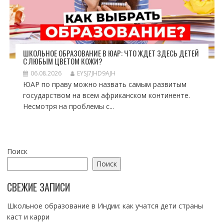
ШКОЛЬНОЕ ОБРАЗОВАНИЕ В ЮАР: ЧТО ЖДЕТ ЗДЕСЬ ДЕТЕЙ
С ЛЮБЫМ ЦВЕТОМ КОЖИ?
06.08.2026
EYSJ7JHD9AJH
ЮАР по праву можно назвать самым развитым
государством на всем африканском континенте.
Несмотря на проблемы с...
Поиск
Поиск
СВЕЖИЕ ЗАПИСИ
Школьное образование в Индии: как учатся дети страны
каст и карри