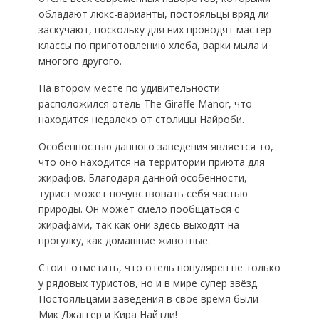
обладают люкс-варианты, постояльцы вряд ли
заскучают, поскольку для них проводят мастер-
классы по приготовлению хлеба, варки мыла и
многого другого.
На втором месте по удивительности
расположился отель The Giraffe Manor, что
находится недалеко от столицы Найроби.
Особенностью данного заведения является то,
что оно находится на территории приюта для
жирафов. Благодаря данной особенности,
турист может почувствовать себя частью
природы. Он может смело пообщаться с
жирафами, так как они здесь выходят на
прогулку, как домашние животные.
Стоит отметить, что отель популярен не только
у рядовых туристов, но и в мире супер звёзд.
Постояльцами заведения в своё время были
Мик Джаггер и Кира Найтли!