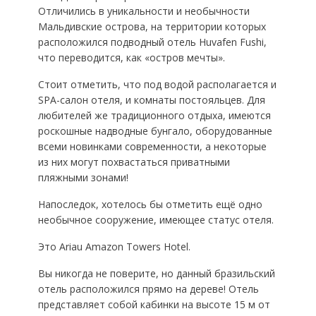
Отличились в уникальности и необычности
Мальдивские острова, на территории которых
расположился подводный отель Huvafen Fushi,
что переводится, как «остров мечты».
Стоит отметить, что под водой располагается и
SPA-салон отеля, и комнаты постояльцев. Для
любителей же традиционного отдыха, имеются
роскошные надводные бунгало, оборудованные
всеми новинками современности, а некоторые
из них могут похвастаться приватными
пляжными зонами!
Напоследок, хотелось бы отметить ещё одно
необычное сооружение, имеющее статус отеля.
Это Ariau Amazon Towers Hotel.
Вы никогда не поверите, но данный бразильский
отель расположился прямо на дереве! Отель
представляет собой кабинки на высоте 15 м от