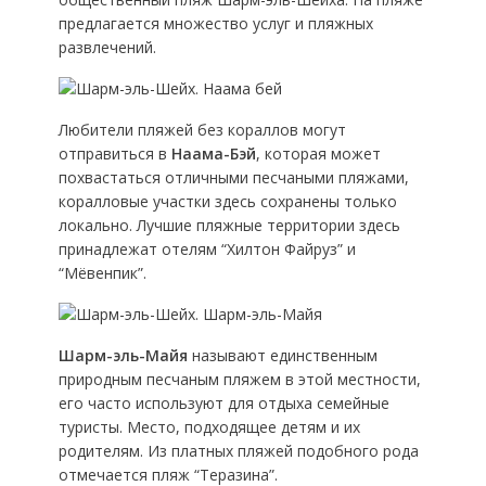
предлагается множество услуг и пляжных
развлечений.
Любители пляжей без кораллов могут
отправиться в
Наама-Бэй
, которая может
похвастаться отличными песчаными пляжами,
коралловые участки здесь сохранены только
локально. Лучшие пляжные территории здесь
принадлежат отелям “Хилтон Файруз” и
“Мёвенпик”.
Шарм-эль-Майя
называют единственным
природным песчаным пляжем в этой местности,
его часто используют для отдыха семейные
туристы. Место, подходящее детям и их
родителям. Из платных пляжей подобного рода
отмечается пляж “Теразина”.