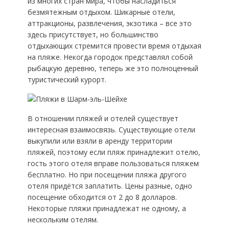
из многих стран мира, чтобы насладиться
безмятежным отдыхом. Шикарные отели,
аттракционы, развлечения, экзотика – все это
здесь присутствует, но большинство
отдыхающих стремится провести время отдыхая
на пляже. Некогда городок представлял собой
рыбацкую деревню, теперь же это полноценный
туристический курорт.
В отношении пляжей и отелей существует
интересная взаимосвязь. Существующие отели
выкупили или взяли в аренду территории
пляжей, поэтому если пляж принадлежит отелю,
гость этого отеля вправе пользоваться пляжем
бесплатно. Но при посещении пляжа другого
отеля придётся заплатить. Цены разные, одно
посещение обходится от 2 до 8 долларов.
Некоторые пляжи принадлежат не одному, а
нескольким отелям.