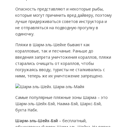
Опасность представляют и некоторые рыбы,
которые могут причинить вред дайверу, поэтому
лучше придерживаться советов инструктора и
не отправляться на подводную прогулку в
одиночку.
Пляжи в Шарм-эль-Шейхе бывают как
коралловые, так и песчаные. Раньше до
введения запрета уничтожения кораллов, пляжи
старались очищать от кораллов, чтобы
погружаясь вводу, туристы не сталкивались с
ними, теперь же их уничтожение запрещено.
Самые популярные пляжные зоны Шарма – это
Шарм-эль-Шейх-Бэй, Наама-Бэй, Шаркс-Бэй,
бухта Набк.
Шарм-эль-Шейх-Бэй
– бесплатный,
общественный пляж Шарм-эль-Шейха. На пляже