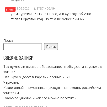
ПОГОДА В ХУРГАДЕ ПО МЕСЯЦАМ
04.06.2026
EYSJ7JHD9AJH
Египет
Дом туризма -> Египет Погода в Хургаде обычно
теплая круглый год. Но тем не менее зимний...
Поиск
Поиск
СВЕЖИЕ ЗАПИСИ
Так нужно ли высшее образование, чтобы достичь успеха в
жизни?
Планируем досуг в Карелии осенью 2023
Черновик
Какие онлайн-помощники приходят на помощь российским
учителям
Гуамское ущелье и как его можно посетить