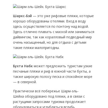
Шаркс-Бэй
— это уже рифовые пляжи, которые
хорошо оборудованы отелями. Вход в воду
здесь осуществляется по понтону над водой.
Здесь отлично плавать с маской или заниматься
дайвингом, так как коралловый подводный мир
очень насыщенный, но для отдыха с детьми
такие пляжи малопригодны.
Бухта Набк
может предложить туристам узкие
песчаные пляжи и риф в южной части бухты, а
также широкую полосу песка и спокойное море
— в северной.
Практически всё побережье Шарм-эль-
Шейха оборудовано под пляжи, а в связи с
растущими запросами туризма продолжает
оборудоваться и углубляться вглубь