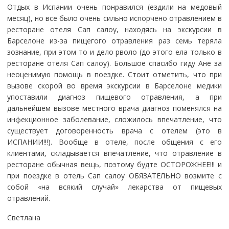
Отдых в Испании очень понравился (ездили на медовый
месяц), но все было очень сильно испорчено отравлением в
ресторане отеля Сап салоу, находясь на экскурсии в
Барселоне из-за пищегого отравления раз семь теряла
зознание, при этом то и дело рволо (до этого ела только в
ресторане отеля Сап салоу). Большое спасибо гиду Ане за
неоценимую помощь в поездке. Стоит отметить, что при
вызове скорой во время экскурсии в Барселоне медики
упоставили диагноз пищевого отравления, а при
дальнейшем вызове местного врача диагноз поменялся на
инфекционное заболевание, сложилось впечатление, что
существует договоренность врача с отелем (это в
ИСПАНИИ!!!). Вообще в отеле, после общения с его
клиентами, складывается впечатление, что отравление в
ресторане обычная вещь, поэтому будте ОСТОРОЖНЕЕ!!! и
при поездке в отель Сап салоу ОБЯЗАТЕЛЬНО возмите с
собой «на всякий случай» лекарства от пищевых
отравлений.
Светлана