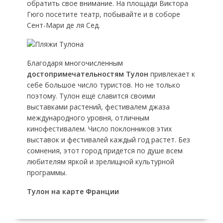
обратить свое внимание. На площади Виктора
Гюго посетите театр, побывайте и в соборе
Сент-Мари де ля Сед.
Благодаря многочисленным
достопримечательностям Тулон
привлекает к
себе большое число туристов. Но не только
поэтому. Тулон ещё славится своими
выставками растений, фестивалем джаза
международного уровня, отличным
кинофестивалем. Число поклонников этих
выставок и фестивалей каждый год растет. Без
сомнения, этот город придется по душе всем
любителям яркой и зрелищной культурной
программы.
Тулон на карте Франции