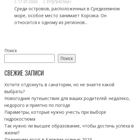
17.07.2026
EYSJ7JHD9AJH
Среди островов, расположенных в Средиземном
море, особое место занимает Корсика. Он
относится к одному из регионов...
Поиск
Поиск
СВЕЖИЕ ЗАПИСИ
Хотите отдохнуть в санатории, но не знаете какой
выбрать?
Новогодние путешествия для ваших родителей: недалеко,
недорого и приятно по погоде
Параметры, которые нужно учесть при выборе
гидрокостюма
Так нужно ли высшее образование, чтобы достичь успеха в
жизни?
Планируем досуг в Карелии осенью 2023