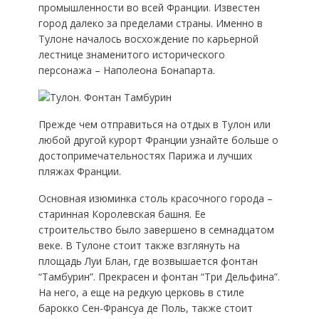
промышленности во всей Франции. Известен
город далеко за пределами страны. Именно в
Тулоне началось восхождение по карьерной
лестнице знаменитого исторического
персонажа – Наполеона Бонапарта.
Прежде чем отправиться на отдых в Тулон или
любой другой курорт Франции узнайте больше о
достопримечательностях Парижа и лучших
пляжах Франции.
Основная изюминка столь красочного города –
старинная Королевская башня. Ее
строительство было завершено в семнадцатом
веке. В Тулоне стоит также взглянуть на
площадь Луи Блан, где возвышается фонтан
“Тамбурин”. Прекрасен и фонтан “Три Дельфина”.
На него, а еще на редкую церковь в стиле
барокко Сен-Франсуа де Поль, также стоит