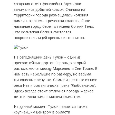
создания стоят финикийцы. Здесь они
занимались добычей красок. Сначала на
территории города размещалась колония
римлян, а затем – греческая колония. Свое
название город берет от имени богини Тело.
Эта кельтская богиня считается
покровительницей пресных источников.
На сегодняшний день Тулон – один из
прекраснейших портов Европы, который
расположился между Марселем и Сен-Тропе. В
нем есть небольшие по размеру, но весьма
живописные речушки. Самые известные из них:
река Нев и романтическая река “Любовников”.
Здесь всегда стоит отличная погода: жаркое
лето и сухая зима с мягким климатом.
На данный момент Тулон является также
крупнейшим центром в области