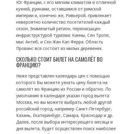
Юг Франции, с его мягким климатом и отличной
кухней, руинами, оставшимся от римской
империи и, конечно же, Ривьерой, привлекает
невероятно количество посетителей каждый
сезон. Знаменитый регион, перенасыщен
инфраструктурой туризма: Канны, Сен Тропе,
мыс Антиб, и Сен Жан Кап Ферра. Область
Прованс вся состоит из милых деревенек.
СКОЛЬКО СТОИТ БИЛЕТ НА САМОЛЁТ ВО
ФРАНЦИЮ?
Ниже представлен календарь цен с помощью
которого Вы можете узнать цену билета на
самолёт во Францию из России и обратно. По
умолчанию в календаре указан город вылета
Москва, но вы можете выбрать любой другой
российский город, например Санкт-Петербург,
Казань, Екатеринбург, Самара, Краснодар и др.
Далее, после выбора интересующего месяца и
дня вылета, будет осуществлен поиск наиболее