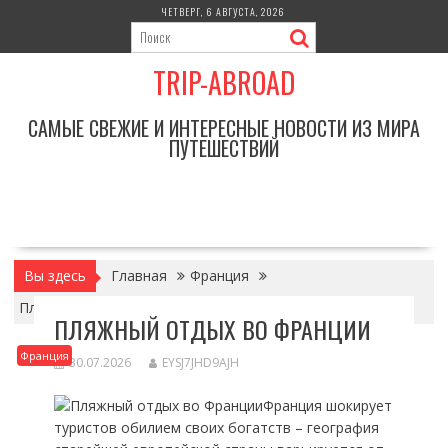
Перейти
ЧЕТВЕРГ, 6 АВГУСТА, 2026
к
содержимому
TRIP-ABROAD
САМЫЕ СВЕЖИЕ И ИНТЕРЕСНЫЕ НОВОСТИ ИЗ МИРА
ПУТЕШЕСТВИЙ
Вы здесь
Главная
Франция
Пляжный отдых во Франции
ПЛЯЖНЫЙ ОТДЫХ ВО ФРАНЦИИ
Франция
30.07.2026
EYSJ7JHD9AJH
Франция шокирует
туристов обилием своих богатств – география