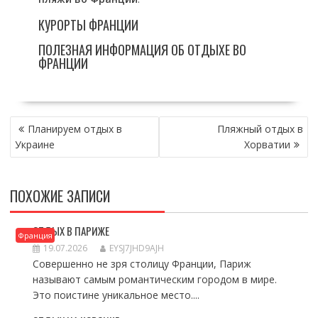
КУРОРТЫ ФРАНЦИИ
ПОЛЕЗНАЯ ИНФОРМАЦИЯ ОБ ОТДЫХЕ ВО
ФРАНЦИИ
НАВИГАЦИЯ
Планируем отдых в
Пляжный отдых в
ПО
Украине
Хорватии
ЗАПИСЯМ
ПОХОЖИЕ ЗАПИСИ
ОТДЫХ В ПАРИЖЕ
Франция
19.07.2026
EYSJ7JHD9AJH
Совершенно не зря столицу Франции, Париж
называют самым романтическим городом в мире.
Это поистине уникальное место....