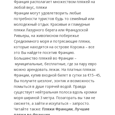
Франция располагает множеством пляжей на
любой вкус, пляжи
Франции могут удовлетворить любые
потребности туристов будь то семейный или
молодежный отдых. Красивые и гламурные
пляжи Лазурного берега или Французской
Ривьеры, на живописном побережье
Средиземного моря и потрясающие пляжи,
которые находятся на острове Корсика – все
это Вы найдете посетив Францию.
Большинство пляжей во Франции –
муниципальные, бесплатные, где за пару евро
можно арендовать лежак. На платных пляжах
Франции, купив входной билет в сутки за €15–45,
Вы получите шезлонг, зонтик и возможность
помыться в душе горячей водой. Правда
существует нейтральная полоса вдоль кромки
моря шириной 3 метра. Позагорать вы там не
сможете, а зайти и искупаться – запросто.
Читайте также:
Пляжи Франции
,
Лучшие
пляжи во Франции
.