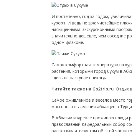
И постепенно, год за годом, увеличива
курорт. И ведь не зря: чистейшие пля
насыщенными экскурсионными програм
значительно дешевле, чем соседние ро
одном флаконе.
Самая комфортная температура на кур
растения, которыми город Сухум в Абх
здесь не наступает никогда.
Читайте также на Go2trip.ru
: Отдых 
Самое оживленное и веселое место го
массового выселения абхазцев в Турц
В Абхазии издревле проживают люди р
православный Кафедральный собор сос
рассказывая туристам об этой части г