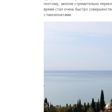
поэтому, многие стремительно перекл
время стал очень быстро совершенств
с пансионатами.