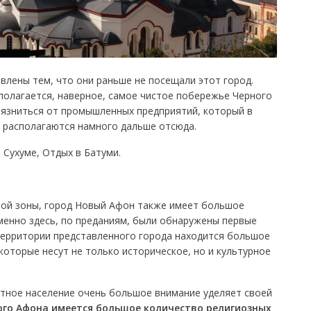
ивлены тем, что они раньше не посещали этот город.
сполагается, наверное, самое чистое побережье Черного
рязниться от промышленных предприятий, который в
, располагаются намного дальше отсюда.
в Сухуме, Отдых в Батуми.
ой зоны, город Новый Афон также имеет большое
менно здесь, по преданиям, были обнаружены первые
 территории представленного города находится большое
оторые несут не только историческое, но и культурное
тное население очень большое внимание уделяет своей
ого Афона имеется большое количество религиозных