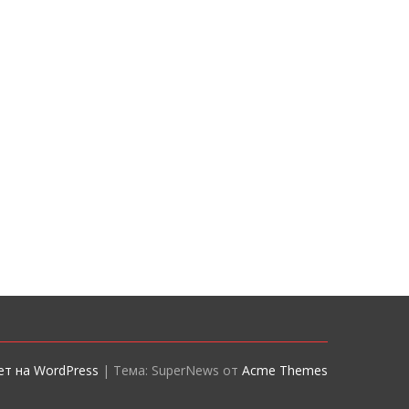
т на WordPress
|
Тема: SuperNews от
Acme Themes