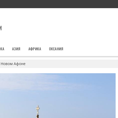
И
ИКА
АЗИЯ
АФРИКА
ОКЕАНИЯ
 Новом Афоне