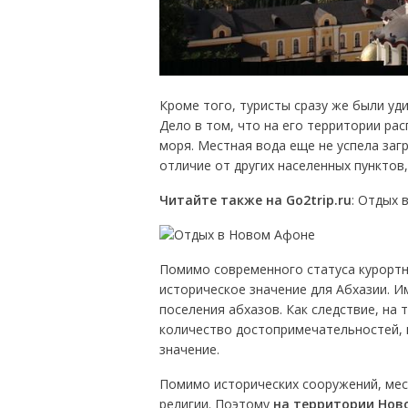
Кроме того, туристы сразу же были уд
Дело в том, что на его территории ра
моря. Местная вода еще не успела заг
отличие от других населенных пунктов
Читайте также на Go2trip.ru
: Отдых 
Помимо современного статуса курортн
историческое значение для Абхазии. И
поселения абхазов. Как следствие, на
количество достопримечательностей, к
значение.
Помимо исторических сооружений, мес
религии. Поэтому
на территории Нов