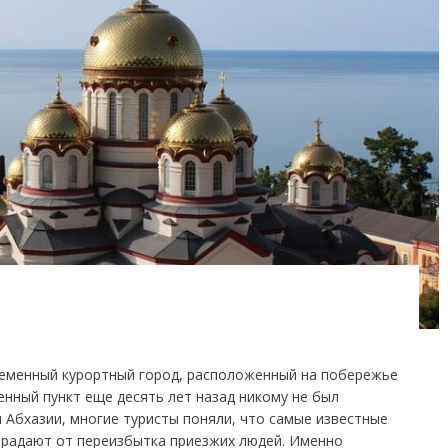
еменный курортный город, расположенный на побережье
енный пункт еще десять лет назад никому не был
и Абхазии, многие туристы поняли, что самые известные
страдают от переизбытка приезжих людей. Именно