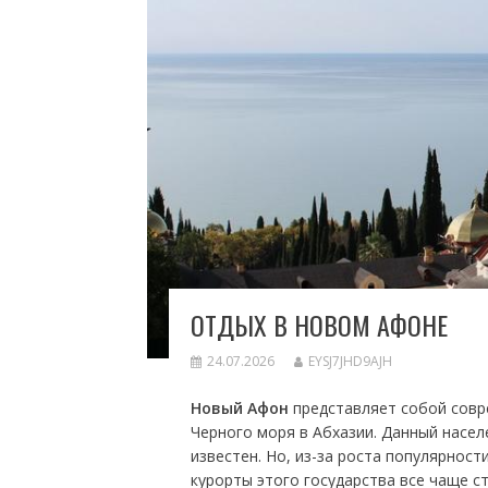
ОТДЫХ В НОВОМ АФОНЕ
24.07.2026
EYSJ7JHD9AJH
Новый Афон
представляет собой совр
Черного моря в Абхазии. Данный насел
известен. Но, из-за роста популярност
курорты этого государства все чаще 