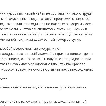
ких курортах
, жильё найти не составит никакого труда,
ют многочисленные люди, готовые предложить вам своё
ло, такое жилье находиться неподалёку от моря и имеет
чие от большинства пансионатов и гостиниц. Домик
в
 вы сможете снять за триста пятьдесят рублей за сутки
оло одной тысячи за двухместный номер за сутки.
д собой всевозможные экскурсии по
 города, а также незабываемый
отдых на пляже
, где вы
влечениями, от которых вы получите заряд адреналина
ставят незабываемое удовольствие, так как красота
 морской воздух, не смогут оставить вас равнодушными.
игинальные аквапарки, которые внесут в вашу жизнь
ьего полёта, вы сможете, прокатившись на канатной