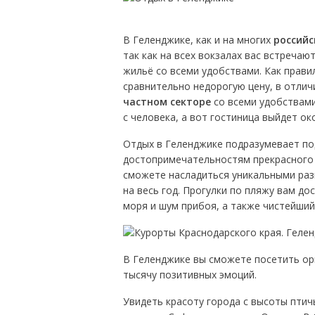
В Геленджике, как и на многих
российс
так как на всех вокзалах вас встреча
жильё со всеми удобствами. Как прави
сравнительно недорогую цену, в отли
частном секторе
со всеми удобствами
с человека, а вот гостиница выйдет ок
Отдых в Геленджике подразумевает по
достопримечательностям прекрасного
сможете насладиться уникальными раз
на весь год. Прогулки по пляжу вам до
моря и шум прибоя, а также чистейший
В Геленджике вы сможете посетить ор
тысячу позитивных эмоций.
Увидеть красоту города с высоты птич