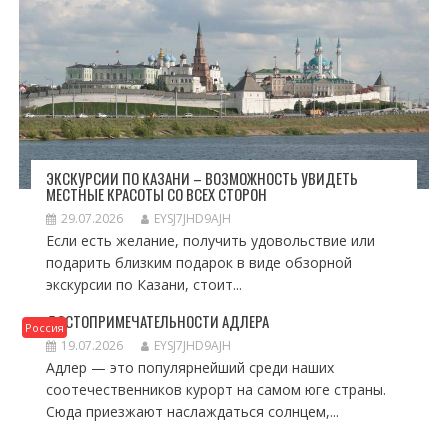
ЭКСКУРСИИ ПО КАЗАНИ – ВОЗМОЖНОСТЬ УВИДЕТЬ
МЕСТНЫЕ КРАСОТЫ СО ВСЕХ СТОРОН
29.07.2026
EYSJ7JHD9AJH
Если есть желание, получить удовольствие или
подарить близким подарок в виде обзорной
экскурсии по Казани, стоит...
ДОСТОПРИМЕЧАТЕЛЬНОСТИ АДЛЕРА
Россия
19.07.2026
EYSJ7JHD9AJH
Адлер — это популярнейший среди наших
соотечественников курорт на самом юге страны.
Сюда приезжают наслаждаться солнцем,...