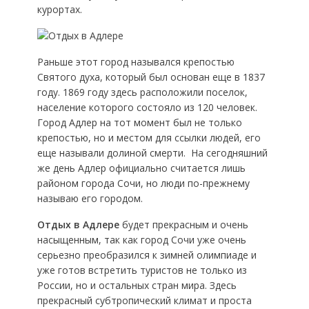
курортах.
Раньше этот город назывался крепостью
Святого духа, который был основан еще в 1837
году. 1869 году здесь расположили поселок,
население которого состояло из 120 человек.
Город Адлер на тот момент был не только
крепостью, но и местом для ссылки людей, его
еще называли долиной смерти. На сегодняшний
же день Адлер официально считается лишь
районом города Сочи, но люди по-прежнему
называю его городом.
Отдых в Адлере
будет прекрасным и очень
насыщенным, так как город Сочи уже очень
серьезно преобразился к зимней олимпиаде и
уже готов встретить туристов не только из
России, но и остальных стран мира. Здесь
прекрасный субтропический климат и проста