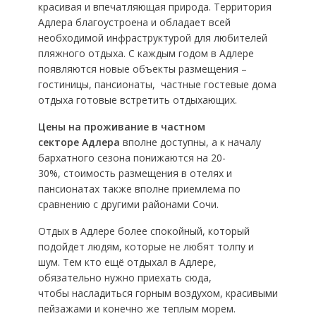
красивая и впечатляющая природа. Территория
Адлера благоустроена и обладает всей
необходимой инфраструктурой для любителей
пляжного отдыха. С каждым годом в Адлере
появляются новые объекты размещения –
гостиницы, пансионаты, частные гостевые дома
отдыха готовые встретить отдыхающих.
Цены на проживание в частном
секторе Адлера
вполне доступны, а к началу
бархатного сезона понижаются на 20-
30%, стоимость размещения в отелях и
пансионатах также вполне приемлема по
сравнению с другими районами Сочи.
Отдых в Адлере более спокойный, который
подойдет людям, которые не любят толпу и
шум. Тем кто ещё отдыхал в Адлере,
обязательно нужно приехать сюда,
чтобы насладиться горным воздухом, красивыми
пейзажами и конечно же теплым морем.