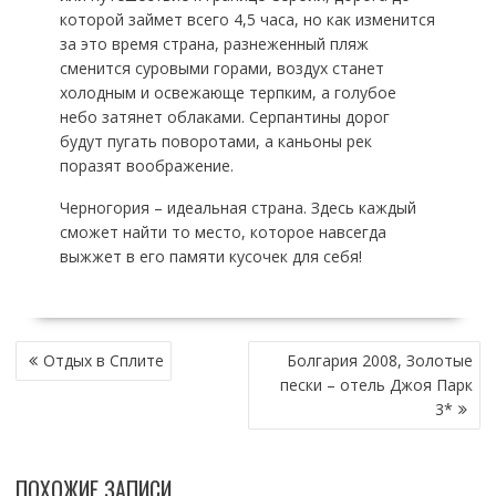
которой займет всего 4,5 часа, но как изменится
за это время страна, разнеженный пляж
сменится суровыми горами, воздух станет
холодным и освежающе терпким, а голубое
небо затянет облаками. Серпантины дорог
будут пугать поворотами, а каньоны рек
поразят воображение.
Черногория – идеальная страна. Здесь каждый
сможет найти то место, которое навсегда
выжжет в его памяти кусочек для себя!
НАВИГАЦИЯ
Отдых в Сплите
Болгария 2008, Золотые
ПО
пески – отель Джоя Парк
ЗАПИСЯМ
3*
ПОХОЖИЕ ЗАПИСИ