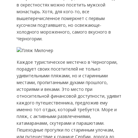
в окрестностях можно посетить мужской
монастырь. Хотя, для кого-то, все
вышеперечисленное померкнет с первым
кусочком подтаявшего, но освежающе-
холодного мороженного, самого вкусного в
Черногории.
Каждое туристическое местечко в Черногории,
порадует своих посетителей не только
удивительными пляжами, но и старинными
местами, пропитанными духами прошлого,
историями и веками. Это место при
относительной финансовой доступности, удивит
каждого путешественника, предложив ему
именно тот отдых, который требуется. Море и
пляж, с активными развлечениями,
катамаранами, скутерами и парашютами.
Пешеходные прогулки по старинным улочкам,
или путешествие к границе Сербии, дорога до