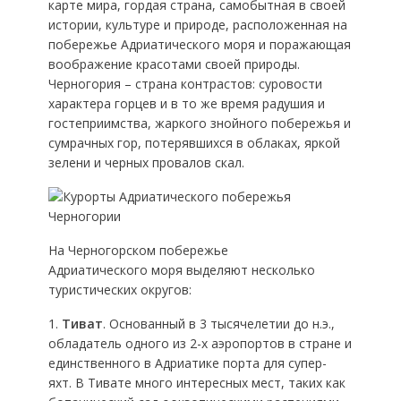
карте мира, гордая страна, самобытная в своей
истории, культуре и природе, расположенная на
побережье Адриатического моря и поражающая
воображение красотами своей природы.
Черногория – страна контрастов: суровости
характера горцев и в то же время радушия и
гостеприимства, жаркого знойного побережья и
сумрачных гор, потерявшихся в облаках, яркой
зелени и черных провалов скал.
На Черногорском побережье
Адриатического моря выделяют несколько
туристических округов:
1.
Тиват
. Основанный в 3 тысячелетии до н.э.,
обладатель одного из 2-х аэропортов в стране и
единственного в Адриатике порта для супер-
яхт. В Тивате много интересных мест, таких как