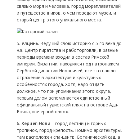
связью моря и человека, город мореплавателей
и путешественников, о чем поведают музеи, и
старый центр этого уникального места.
5.
Улцинь
. Ведущий свою историю с 5-го века до
н.э. Центр пиратства и работорговли, в разные
периоды времени входил в состав Римской
империи, Византии, находился под патронажем
Сербской династии Неманичей, все это нашло
отражение в архитектуре и культурных
особенностях города. Хотя, надо отдать
должное, что при упоминании этого округа,
первым делом вспоминается единственный
официальный нудистский пляж на острове Ада-
Бояна, и «черный пляж».
6.
Херцег-Нови
– город лестниц и горных
тропинок, город-крепость. Помимо архитектуры,
там расположен спа-центр, Ботанический сад, а