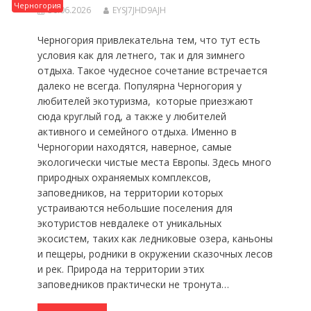
Черногория
30.06.2026
EYSJ7JHD9AJH
Черногория привлекательна тем, что тут есть
условия как для летнего, так и для зимнего
отдыха. Такое чудесное сочетание встречается
далеко не всегда. Популярна Черногория у
любителей экотуризма, которые приезжают
сюда круглый год, а также у любителей
активного и семейного отдыха. Именно в
Черногории находятся, наверное, самые
экологически чистые места Европы. Здесь много
природных охраняемых комплексов,
заповедников, на территории которых
устраиваются небольшие поселения для
экотуристов невдалеке от уникальных
экосистем, таких как ледниковые озера, каньоны
и пещеры, родники в окружении сказочных лесов
и рек. Природа на территории этих
заповедников практически не тронута…