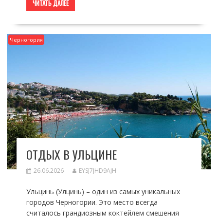
ЧИТАТЬ ДАЛЕЕ
Черногория
ОТДЫХ В УЛЬЦИНЕ
26.06.2026
EYSJ7JHD9AJH
Ульцинь (Улцинь) – один из самых уникальных
городов Черногории. Это место всегда
считалось грандиозным коктейлем смешения