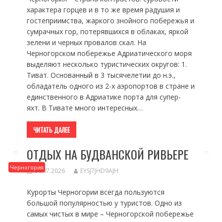
характера горцев и в то же время радушия и
гостеприимства, жаркого знойного побережья и
сумрачных гор, потерявшихся в облаках, яркой
зелени и черных провалов скал. На
Черногорском побережье Адриатического моря
выделяют несколько туристических округов: 1.
Тиват. Основанный в 3 тысячелетии до н.э.,
обладатель одного из 2-х аэропортов в стране и
единственного в Адриатике порта для супер-
яхт. В Тивате много интересных…
ЧИТАТЬ ДАЛЕЕ
ОТДЫХ НА БУДВАНСКОЙ РИВЬЕРЕ
Черногория
04.07.2026
EYSJ7JHD9AJH
Курорты Черногории всегда пользуются
большой популярностью у туристов. Одно из
самых чистых в мире – Черногорской побережье