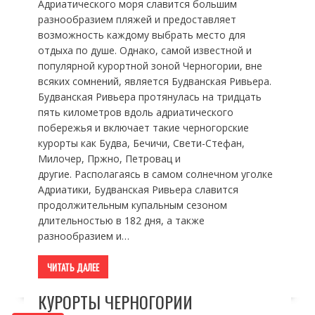
Адриатического моря славится большим
разнообразием пляжей и предоставляет
возможность каждому выбрать место для
отдыха по душе. Однако, самой известной и
популярной курортной зоной Черногории, вне
всяких сомнений, является Будванская Ривьера.
Будванская Ривьера протянулась на тридцать
пять километров вдоль адриатического
побережья и включает такие черногорские
курорты как Будва, Бечичи, Свети-Стефан,
Милочер, Пржно, Петровац и
другие. Располагаясь в самом солнечном уголке
Адриатики, Будванская Ривьера славится
продолжительным купальным сезоном
длительностью в 182 дня, а также
разнообразием и…
ЧИТАТЬ ДАЛЕЕ
КУРОРТЫ ЧЕРНОГОРИИ