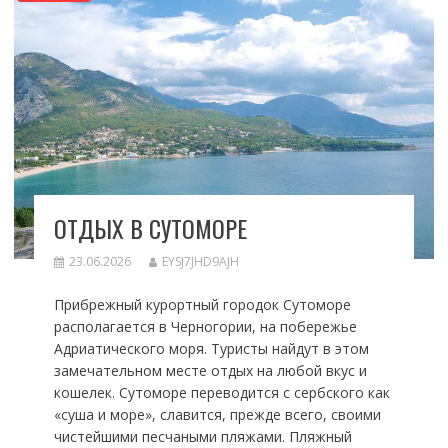
ОТДЫХ В СУТОМОРЕ
23.06.2026
EYSJ7JHD9AJH
Прибрежный курортный городок Сутоморе
располагается в Черногории, на побережье
Адриатического моря. Туристы найдут в этом
замечательном месте отдых на любой вкус и
кошелек. Сутоморе переводится с сербского как
«суша и море», славится, прежде всего, своими
чистейшими песчаными пляжами. Пляжный