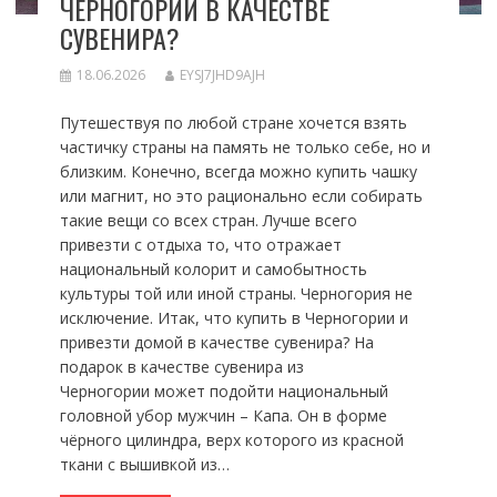
ЧЕРНОГОРИИ В КАЧЕСТВЕ
СУВЕНИРА?
18.06.2026
EYSJ7JHD9AJH
Путешествуя по любой стране хочется взять
частичку страны на память не только себе, но и
близким. Конечно, всегда можно купить чашку
или магнит, но это рационально если собирать
такие вещи со всех стран. Лучше всего
привезти с отдыха то, что отражает
национальный колорит и самобытность
культуры той или иной страны. Черногория не
исключение. Итак, что купить в Черногории и
привезти домой в качестве сувенира? На
подарок в качестве сувенира из
Черногории может подойти национальный
головной убор мужчин – Капа. Он в форме
чёрного цилиндра, верх которого из красной
ткани с вышивкой из…