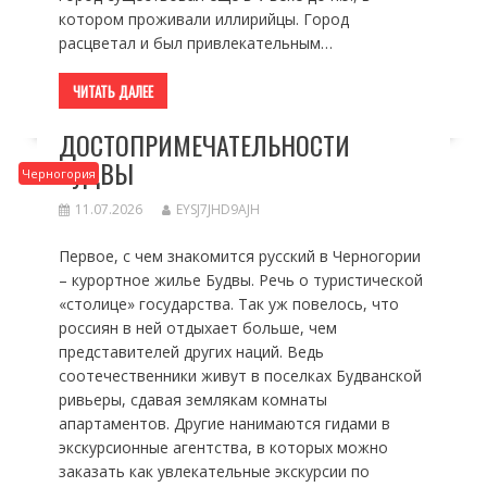
котором проживали иллирийцы. Город
расцветал и был привлекательным…
ЧИТАТЬ ДАЛЕЕ
ДОСТОПРИМЕЧАТЕЛЬНОСТИ
БУДВЫ
Черногория
11.07.2026
EYSJ7JHD9AJH
Первое, с чем знакомится русский в Черногории
– курортное жилье Будвы. Речь о туристической
«столице» государства. Так уж повелось, что
россиян в ней отдыхает больше, чем
представителей других наций. Ведь
соотечественники живут в поселках Будванской
ривьеры, сдавая землякам комнаты
апартаментов. Другие нанимаются гидами в
экскурсионные агентства, в которых можно
заказать как увлекательные экскурсии по