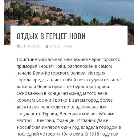
ОТДЫХ В ГЕРЦЕГ-НОВИ
21.06.2026
EYSJ7JHD9AJH
Поистине уникальная жемчужина черногорского
приморья Герцег-Нови, расположен в самом
начале Боко-Которского залива. История
города представляет собой нечто удивительное
даже для Черногории с ее бурной историей.
Основанный в конце четырнадцатого века
королем Боснии Твртко I, затем город более
десяти раз переходил во владения разных
государств: Турции, Венецианской республики,
Австро – Венгрии, Франции, Испании. Даже
Российская империя один год владела городом в
последней четверти 19-го века. В 1918 году при