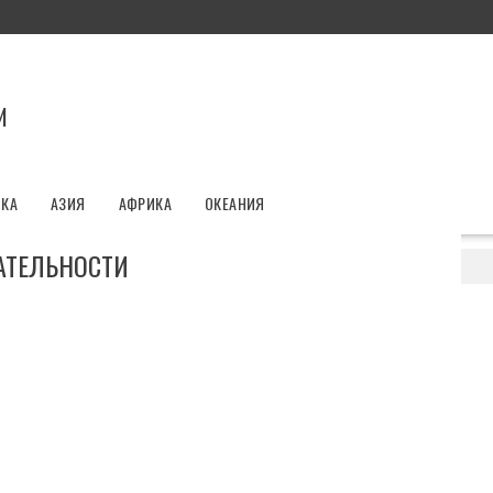
И
ИКА
АЗИЯ
АФРИКА
ОКЕАНИЯ
АТЕЛЬНОСТИ
Достопримечательности