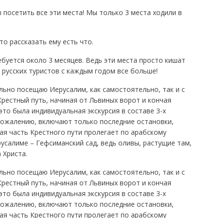
 посетить все эти места! Мы только 3 места ходили в
то рассказать ему есть что.
ебуется около 3 месяцев. Ведь эти места просто кишат
 русских туристов с каждым годом все больше!
льно посещаю Иерусалим, как самостоятельно, так и с
Крестный путь, начиная от Львиных ворот и кончая
это была индивидуальная экскурсия в составе 3-х
 сожалению, включают только последние остановки,
ая часть Крестного пути пролегает по арабскому
усалиме – Гефсиманский сад, ведь оливы, растущие там,
 Христа.
льно посещаю Иерусалим, как самостоятельно, так и с
Крестный путь, начиная от Львиных ворот и кончая
это была индивидуальная экскурсия в составе 3-х
 сожалению, включают только последние остановки,
ая часть Крестного пути пролегает по арабскому