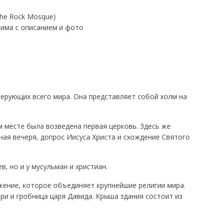
he Rock Mosque)
има с описанием и фото
ерующих всего мира. Она представляет собой холм на
 месте была возведена первая церковь. Здесь же
ая вечеря, допрос Иисуса Христа и схождение Святого
в, но и у мусульман и христиан.
ение, которое объединяет крупнейшие религии мира.
и и гробница царя Давида. Крыша здания состоит из