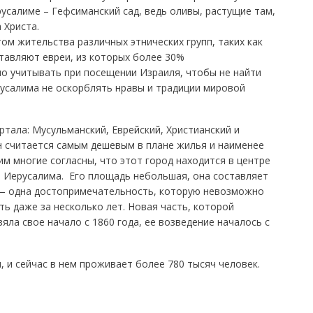
усалиме – Гефсиманский сад, ведь оливы, растущие там,
 Христа.
ом жительства различных этнических групп, таких как
тавляют евреи, из которых более 30%
о учитывать при посещении Израиля, чтобы не найти
русалима не оскорблять нравы и традиции мировой
ртала: Мусульманский, Еврейский, Христианский и
н считается самым дешевым в плане жилья и наименее
им многие согласны, что этот город находится в центре
м Иерусалима. Его площадь небольшая, она составляет
бе — одна достопримечательность, которую невозможно
ть даже за несколько лет. Новая часть, которой
яла свое начало с 1860 года, ее возведение началось с
 и сейчас в нем проживает более 780 тысяч человек.