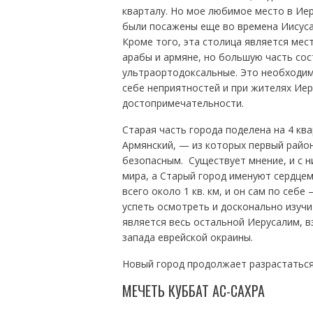
кварталу. Но мое любимое место в Иер
были посажены еще во времена Иисуса
Кроме того, эта столица является мест
арабы и армяне, но большую часть сос
ультраортодоксальные. Это необходим
себе неприятностей и при жителях Ие
достопримечательности.
Старая часть города поделена на 4 ква
Армянский, — из которых первый райо
безопасным. Существует мнение, и с н
мира, а Старый город именуют сердце
всего около 1 кв. км, и он сам по се
успеть осмотреть и досконально изучи
является весь остальной Иерусалим, вз
запада еврейской окраины.
Новый город продолжает разрастаться,
МЕЧЕТЬ КУББАТ АС-САХРА