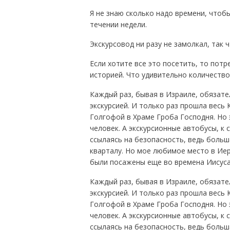
Я не знаю сколько надо времени, чтобы
течении недели.
Экскурсовод ни разу не замолкал, так ч
Если хотите все это посетить, то потр
историей. Что удивительно количество
Каждый раз, бывая в Израиле, обязате
экскурсией. И только раз прошла весь 
Голгофой в Храме Гроба Господня. Но 
человек. А экскурсионные автобусы, к
ссылаясь на безопасность, ведь больш
кварталу. Но мое любимое место в Иер
были посажены еще во времена Иисуса
Каждый раз, бывая в Израиле, обязате
экскурсией. И только раз прошла весь 
Голгофой в Храме Гроба Господня. Но 
человек. А экскурсионные автобусы, к
ссылаясь на безопасность, ведь больш