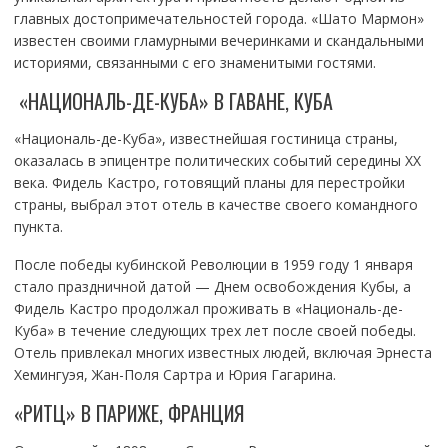
главных достопримечательностей города. «Шато Мармон»
известен своими гламурными вечеринками и скандальными
историями, связанными с его знаменитыми гостями.
«НАЦИОНАЛЬ-ДЕ-КУБА» В ГАВАНЕ, КУБА
«Националь-де-Куба», известнейшая гостиница страны,
оказалась в эпицентре политических событий середины XX
века. Фидель Кастро, готовящий планы для перестройки
страны, выбрал этот отель в качестве своего командного
пункта.
После победы кубинской Революции в 1959 году 1 января
стало праздничной датой — Днем освобождения Кубы, а
Фидель Кастро продолжал проживать в «Националь-де-
Куба» в течение следующих трех лет после своей победы.
Отель привлекал многих известных людей, включая Эрнеста
Хемингуэя, Жан-Поля Сартра и Юрия Гагарина.
«РИТЦ» В ПАРИЖЕ, ФРАНЦИЯ