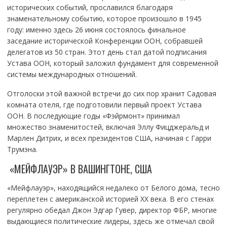
исторических событий, прославился благодаря
знаменательному событию, которое произошло в 1945
году: именно здесь 26 июня состоялось финальное
заседание исторической Конференции ООН, собравшей
делегатов из 50 стран. Этот день стал датой подписания
Устава ООН, который заложил фундамент для современной
системы международных отношений.
Отголоски этой важной встречи до сих пор хранит Садовая
комната отеля, где подготовили первый проект Устава
ООН. В последующие годы «Фэйрмонт» принимал
множество знаменитостей, включая Эллу Фицджеральд и
Марлен Дитрих, и всех президентов США, начиная с Гарри
Трумэна.
«МЕЙФЛАУЭР» В ВАШИНГТОНЕ, США
«Мейфлауэр», находящийся недалеко от Белого дома, тесно
переплетен с американской историей XX века. В его стенах
регулярно обедал Джон Эдгар Гувер, директор ФБР, многие
выдающиеся политические лидеры, здесь же отмечал свой