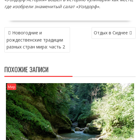
где изобрели знаменитый салат «Уолдорф».
НАВИГАЦИЯ
Новогодние и
Отдых в Сиднее
ПО
рождественские традиции
ЗАПИСЯМ
разных стран мира: часть 2
ПОХОЖИЕ ЗАПИСИ
Мир