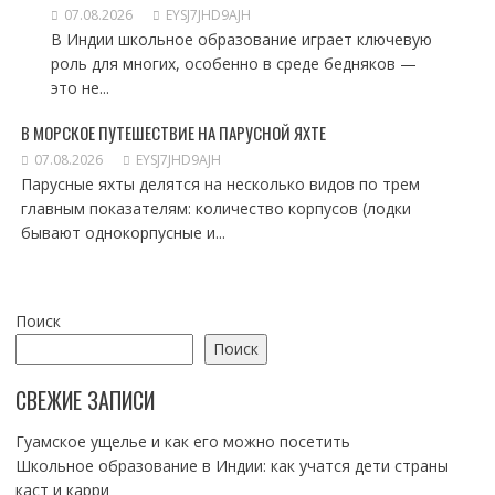
07.08.2026
EYSJ7JHD9AJH
В Индии школьное образование играет ключевую
роль для многих, особенно в среде бедняков —
это не...
В МОРСКОЕ ПУТЕШЕСТВИЕ НА ПАРУСНОЙ ЯХТЕ
07.08.2026
EYSJ7JHD9AJH
Парусные яхты делятся на несколько видов по трем
главным показателям: количество корпусов (лодки
бывают однокорпусные и...
Поиск
Поиск
СВЕЖИЕ ЗАПИСИ
Гуамское ущелье и как его можно посетить
Школьное образование в Индии: как учатся дети страны
каст и карри