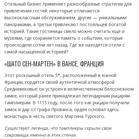
Отельный бизнес применяет разнообразные стратегии для
привлечения гостей: некоторые отличаются
высококлассным обслуживанием, другие — уникальными
панорамами, а третьи привлекают постояльцев богатой
историей. Такие гостиницы смело можно считать еще и
музеями, где сохраняется память о событиях, которые
происходили сотни лет назад. Где же находятся отели с
самой насыщенной историей?
«ШАТО СЕН-МАРТЕН» В ВАНСЕ, ФРАНЦИЯ
Этот роскошный отель 5*, расположенный в южной
Франции, гордится своей аутентичной атмосферой
Средневековья: он устроен в величественном белоснежном
замке, который ранее принадлежал легендарным рыцарям-
тамплиерам. В 1115 году, после того как рыцари получили
замок в дар от графа Прованса, орден основал здесь
монастырь в честь святого Мартина Турского.
Существует легенда, что тамплиеры скрыли свои
сокровища именно в этих стенах.