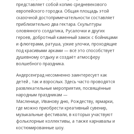
представляет собой копию средневекового
европейского городка. Общая площадь этой
сказочной достопримечательности составляет
приблизительно два гектара. Скульптуры
оловянного солдатика, Русалочки и других
героев, добротный каменный замок с бойницами
и флюгерами, ратуша, узкие улочки, проходящие
под красивыми арками — всё это способствует
душевному отдыху и создаёт атмосферу
волшебного праздника.
Андерсенград несомненно заинтересует как
детей , так и взрослых. Здесь часто проводятся
развлекательные мероприятия, посвящённые
народным праздникам —
Масленице, Иванову дню, Рождеству, ярмарки,
где можно приобрести креативный сувенир,
музыкальные фестивали, в которых участвуют
фольклорные коллективы, а также карнавалы и
костюмированные шоу.