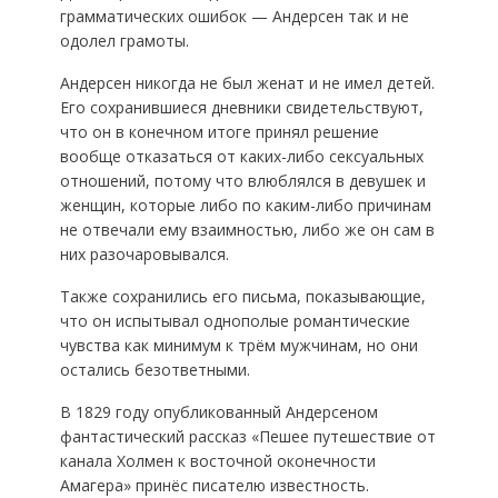
грамматических ошибок — Андерсен так и не
одолел грамоты.
Андерсен никогда не был женат и не имел детей.
Его сохранившиеся дневники свидетельствуют,
что он в конечном итоге принял решение
вообще отказаться от каких-либо сексуальных
отношений, потому что влюблялся в девушек и
женщин, которые либо по каким-либо причинам
не отвечали ему взаимностью, либо же он сам в
них разочаровывался.
Также сохранились его письма, показывающие,
что он испытывал однополые романтические
чувства как минимум к трём мужчинам, но они
остались безответными.
В 1829 году опубликованный Андерсеном
фантастический рассказ «Пешее путешествие от
канала Холмен к восточной оконечности
Амагера» принёс писателю известность.