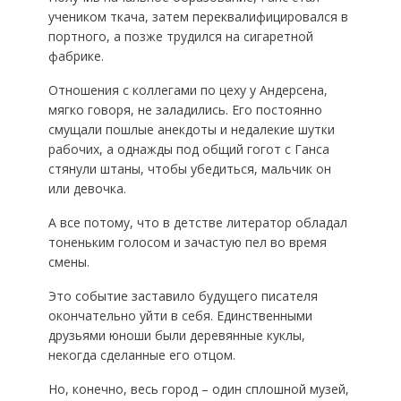
учеником ткача, затем переквалифицировался в
портного, а позже трудился на сигаретной
фабрике.
Отношения с коллегами по цеху у Андерсена,
мягко говоря, не заладились. Его постоянно
смущали пошлые анекдоты и недалекие шутки
рабочих, а однажды под общий гогот с Ганса
стянули штаны, чтобы убедиться, мальчик он
или девочка.
А все потому, что в детстве литератор обладал
тоненьким голосом и зачастую пел во время
смены.
Это событие заставило будущего писателя
окончательно уйти в себя. Единственными
друзьями юноши были деревянные куклы,
некогда сделанные его отцом.
Но, конечно, весь город – один сплошной музей,