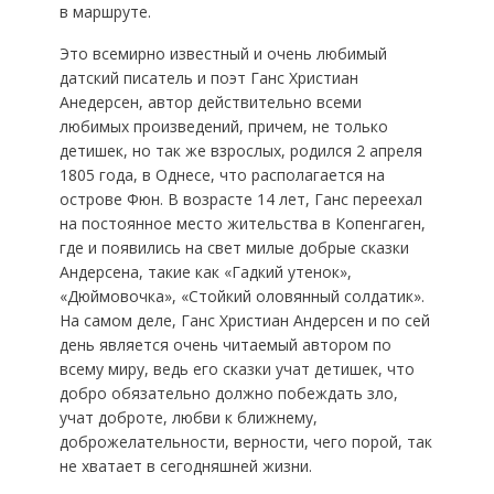
в маршруте.
Это всемирно известный и очень любимый
датский писатель и поэт Ганс Христиан
Анедерсен, автор действительно всеми
любимых произведений, причем, не только
детишек, но так же взрослых, родился 2 апреля
1805 года, в Однесе, что располагается на
острове Фюн. В возрасте 14 лет, Ганс переехал
на постоянное место жительства в Копенгаген,
где и появились на свет милые добрые сказки
Андерсена, такие как «Гадкий утенок»,
«Дюймовочка», «Стойкий оловянный солдатик».
На самом деле, Ганс Христиан Андерсен и по сей
день является очень читаемый автором по
всему миру, ведь его сказки учат детишек, что
добро обязательно должно побеждать зло,
учат доброте, любви к ближнему,
доброжелательности, верности, чего порой, так
не хватает в сегодняшней жизни.