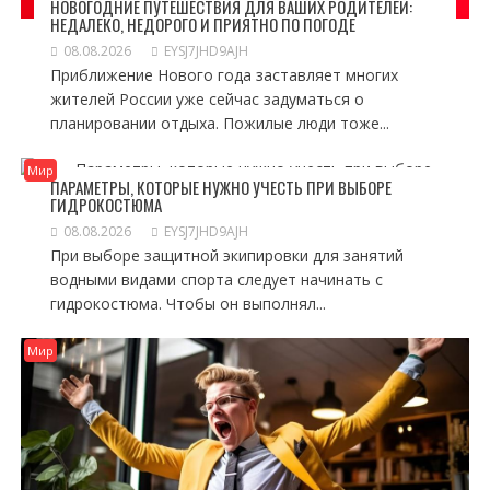
НОВОГОДНИЕ ПУТЕШЕСТВИЯ ДЛЯ ВАШИХ РОДИТЕЛЕЙ:
НЕДАЛЕКО, НЕДОРОГО И ПРИЯТНО ПО ПОГОДЕ
08.08.2026
EYSJ7JHD9AJH
Приближение Нового года заставляет многих
жителей России уже сейчас задуматься о
планировании отдыха. Пожилые люди тоже...
Мир
ПАРАМЕТРЫ, КОТОРЫЕ НУЖНО УЧЕСТЬ ПРИ ВЫБОРЕ
ГИДРОКОСТЮМА
08.08.2026
EYSJ7JHD9AJH
При выборе защитной экипировки для занятий
водными видами спорта следует начинать с
гидрокостюма. Чтобы он выполнял...
Мир