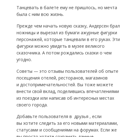
Танцевать в балете ему не пришлось, но мечта
была с ним всю жизнь.
Прежде чем начать новую сказку, Андерсен брал
ножницы и вырезал из бумаги ажурные фигурки
персонажей, которые танцевали в его руках. Эти
фигурки можно увидеть в музее великого
сказочника. А потом рождались сказки о чем
угодно.
Советы — это отзывы пользователей об опыте
посещения отелей, ресторанов, магазинов
и достопримечательностей. Вы тоже можете
внести свой вклад, поделившись впечатлениями
из поездки или написав об интересных местах
своего города.
Добавьте пользователя в друзья , если
вы хотите следить за его новыми материалами,
статусами и сообщениями на форумах. Если же
вы просто хотите сохранить данные