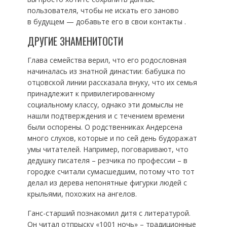
пользователя, чтобы не искать его заново
в будущем — добавьте его в свои контакты .
ДРУГИЕ ЗНАМЕНИТОСТИ
Глава семейства верил, что его родословная
начиналась из знатной династии: бабушка по
отцовской линии рассказала внуку, что их семья
принадлежит к привилегированному
социальному классу, однако эти домыслы не
нашли подтверждения и с течением времени
были оспорены. О родственниках Андерсена
много слухов, которые и по сей день будоражат
умы читателей. Например, поговаривают, что
дедушку писателя – резчика по профессии – в
городке считали сумасшедшим, потому что тот
делал из дерева непонятные фигурки людей с
крыльями, похожих на ангелов.
Ганс-старший познакомил дитя с литературой.
Он читал отпрыску «1001 ночь» – традиционные