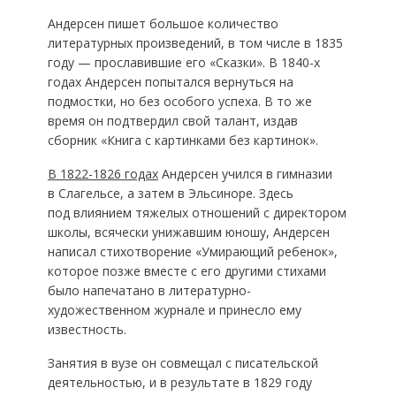
Андерсен пишет большое количество
литературных произведений, в том числе в 1835
году — прославившие его «Сказки». В 1840-х
годах Андерсен попытался вернуться на
подмостки, но без особого успеха. В то же
время он подтвердил свой талант, издав
сборник «Книга с картинками без картинок».
В 1822-1826 годах
Андерсен учился в гимназии
в Слагельсе, а затем в Эльсиноре. Здесь
под влиянием тяжелых отношений с директором
школы, всячески унижавшим юношу, Андерсен
написал стихотворение «Умирающий ребенок»,
которое позже вместе с его другими стихами
было напечатано в литературно-
художественном журнале и принесло ему
известность.
Занятия в вузе он совмещал с писательской
деятельностью, и в результате в 1829 году