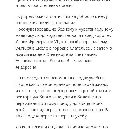
играл второстепенные роли.
Ему предложили учиться из-за доброго к нему
отношения, видя его желание.
Посочувствовавшие бедному и чувствительному
мальчику люди ходатайствовали перед королём
Дании Фредериком VI , который разрешил ему
учиться в школе в городке Слагельсе , а затем в
другой школе в Эльсиноре за счёт казны.
Ученики в школе были на 6 лет младше
Андерсена.
Он впоследствии вспоминал о годах учёбы в
школе как о самой мрачной поре своей жизни,
из-за того, что он подвергался строгой критике
ректора учебного заведения и болезненно
переживал по этому поводу до конца своих
дней — он видел ректора в кошмарных снах. В
1827 году Андерсен завершил учёбу.
До конца жизни он делал в письме множество