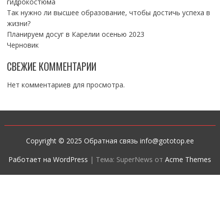
гидрокостюма
Так нужно ли высшее образование, чтобы достичь успеха в
жизни?
Планируем досуг в Карелии осенью 2023
Черновик
СВЕЖИЕ КОММЕНТАРИИ
Нет комментариев для просмотра.
Copyright © 2025 Обратная связь info@gototop.ee
Работает на WordPress
|
Тема: SuperNews от
Acme Themes