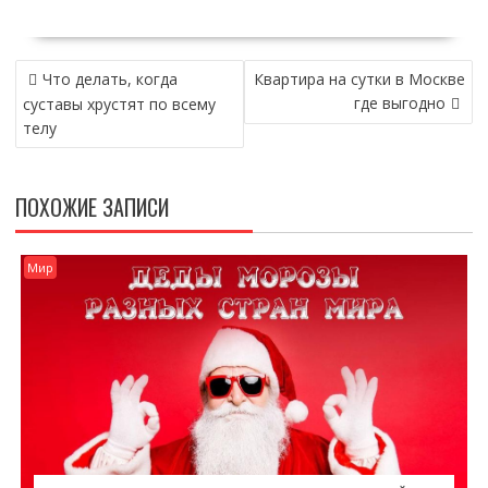
НАВИГАЦИЯ
Что делать, когда
Квартира на сутки в Москве
ПО
где выгодно
суставы хрустят по всему
ЗАПИСЯМ
телу
ПОХОЖИЕ ЗАПИСИ
Мир