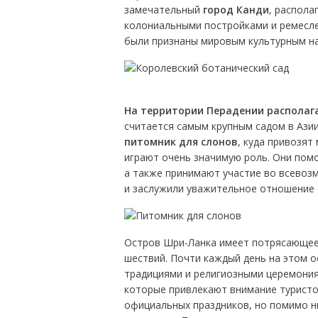
замечательный
город Канди
, распола
колониальными постройками и ремесле
были признаны мировым культурным на
На территории Перадении располага
считается самым крупным садом в Азии
питомник для слонов
, куда привозят
играют очень значимую роль. Они помо
а также принимают участие во всевоз
и заслужили уважительное отношение 
Остров Шри-Ланка имеет потрясающее 
шествий. Почти каждый день на этом о
традициями и религиозными церемония
которые привлекают внимание туристов
официальных праздников, но помимо 