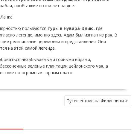
рабли, пробывшие сотни лет на дне.
улярностью пользуются
туры в Нувара-Элию
, где
ласно легенде, именно здесь Адам был изгнан из рая. В
ющие религиозные церемонии и представления. Они
ся на этой самой легенде.
любоваться незабываемыми горными видами,
бесконечные зелёные плантации цейлонского чая, а
ествие по огромным горным плато.
Путешествие на Филиппины