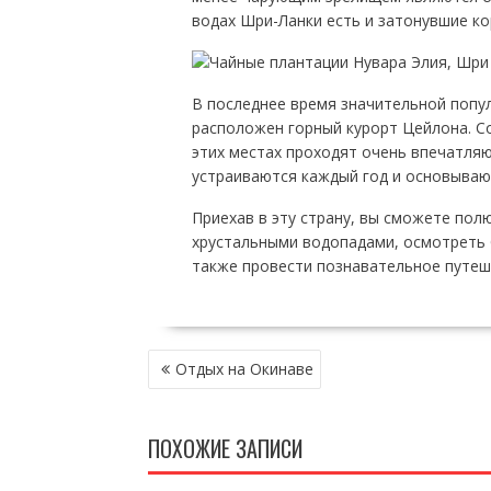
водах Шри-Ланки есть и затонувшие ко
В последнее время значительной поп
расположен горный курорт Цейлона. Сог
этих местах проходят очень впечатля
устраиваются каждый год и основывают
Приехав в эту страну, вы сможете по
хрустальными водопадами, осмотреть 
также провести познавательное путеш
НАВИГАЦИЯ
Отдых на Окинаве
ПО
ЗАПИСЯМ
ПОХОЖИЕ ЗАПИСИ