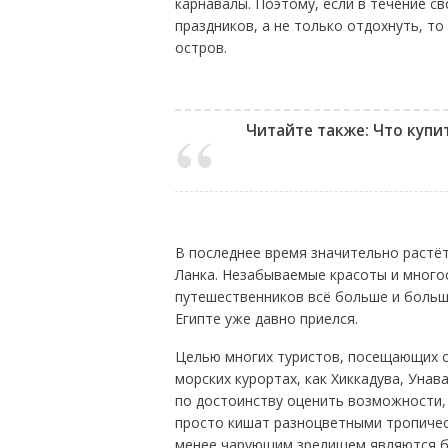
карнавалы. Поэтому, если в течение с
праздников, а не только отдохнуть, т
остров.
Читайте также: Что купи
В последнее время значительно растёт
Ланка. Незабываемые красоты и много
путешественников всё больше и больше
Египте уже давно приелся.
Целью многих туристов, посещающих о
морских курортах, как Хиккадува, Унава
по достоинству оценить возможности,
просто кишат разноцветными тропичес
менее чарующим зрелищем являются бо