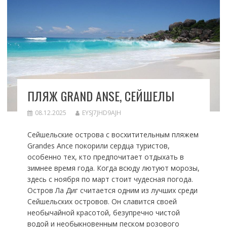
ПЛЯЖ GRAND ANSE, СЕЙШЕЛЫ
08.12.2025
EYSJ7JHD9AJH
Сейшельские острова с восхитительным пляжем
Grandes Ance покорили сердца туристов,
особенно тех, кто предпочитает отдыхать в
зимнее время года. Когда всюду лютуют морозы,
здесь с ноября по март стоит чудесная погода.
Остров Ла Диг считается одним из лучших среди
Сейшельских островов. Он славится своей
необычайной красотой, безупречно чистой
водой и необыкновенным песком розового