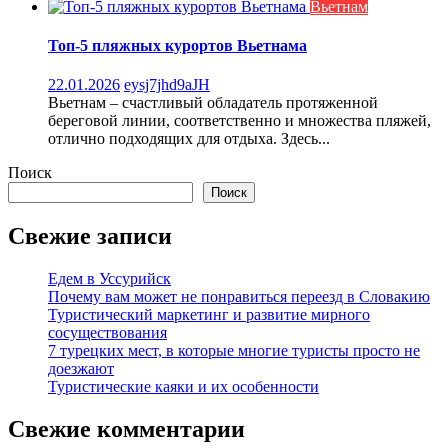
Вьетнам
Топ-5 пляжных курортов Вьетнама
22.01.2026
eysj7jhd9aJH
Вьетнам – счастливый обладатель протяженной
береговой линии, соответственно и множества пляжей,
отлично подходящих для отдыха. Здесь...
Поиск
Поиск
Свежие записи
Едем в Уссурийск
Почему вам может не понравиться переезд в Словакию
Туристический маркетинг и развитие мирного
сосуществования
7 турецких мест, в которые многие туристы просто не
доезжают
Туристические каяки и их особенности
Свежие комментарии