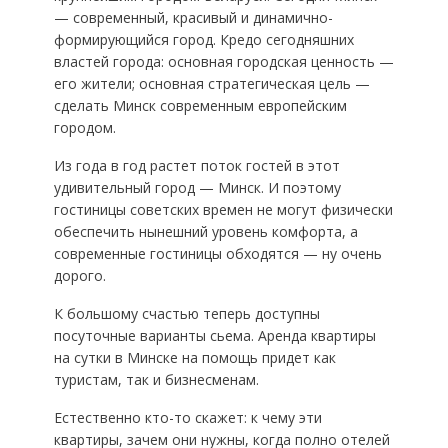
— современный, красивый и динамично-
формирующийся город. Кредо сегодняшних
властей города: основная городская ценность —
его жители; основная стратегическая цель —
сделать Минск современным европейским
городом.
Из года в год растет поток гостей в этот
удивительный город — Минск. И поэтому
гостиницы советских времен не могут физически
обеспечить нынешний уровень комфорта, а
современные гостиницы обходятся — ну очень
дорого.
К большому счастью теперь доступны
посуточные варианты сьема. Аренда квартиры
на сутки в Минске на помощь придет как
туристам, так и бизнесменам.
Естественно кто-то скажет: к чему эти
квартиры, зачем они нужны, когда полно отелей