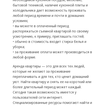
бытовой техникой, наличие кухонной плиты и
холодильника дает возможность проживать
любой период времени и почти в домашних
условиях;
• вы можете в оплаченный период
распоряжаться съемной квартирой по своему
усмотрению, к примеру, приглашать гостей;
• обычно в стоимость входит стирка белья и
уборка;
• за проживание оплата может производиться в
любой форме.
Аренда квартиры — это для всех тех людей,
которые не желают за проживание
переплачивать и для тех, кто ценит домашний
уют. Найти квартиру и снять ее на короткий или
более длительный период может каждый.
Сегодня такая возможность имеется у
пользователей сети интернет.
Специализированные ресурсы помогают найти и