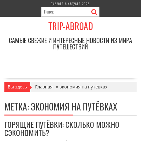
Перейти
СУББОТА, 8 АВГУСТА, 2026
к
содержимому
TRIP-ABROAD
САМЫЕ СВЕЖИЕ И ИНТЕРЕСНЫЕ НОВОСТИ ИЗ МИРА
ПУТЕШЕСТВИЙ
Вы здесь
Главная
экономия на путёвках
МЕТКА:
ЭКОНОМИЯ НА ПУТЁВКАХ
ГОРЯЩИЕ ПУТЁВКИ: СКОЛЬКО МОЖНО
СЭКОНОМИТЬ?