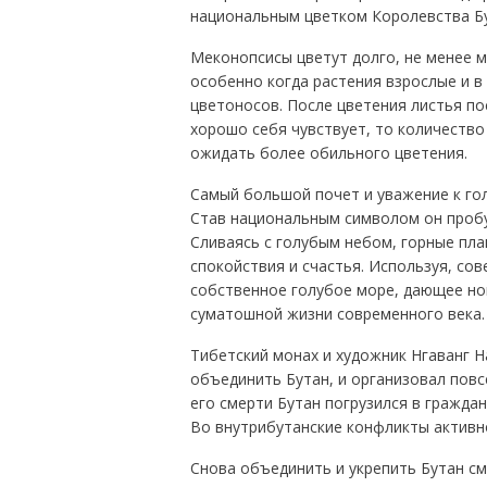
национальным цветком Королевства Бу
Меконопсисы цветут долго, не менее 
особенно когда растения взрослые и в
цветоносов. После цветения листья по
хорошо себя чувствует, то количество
ожидать более обильного цветения.
Самый большой почет и уважение к гол
Став национальным символом он пробу
Сливаясь с голубым небом, горные пла
спокойствия и счастья. Используя, со
собственное голубое море, дающее но
суматошной жизни современного века.
Тибетский монах и художник Нгаванг Н
объединить Бутан, и организовал повс
его смерти Бутан погрузился в граждан
Во внутрибутанские конфликты активн
Снова объединить и укрепить Бутан см