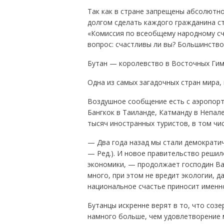
Так как в стране запрещены абсолютно
долгом сделать каждого гражданина ст
«Комиссия по всеобщему народному сч
вопрос: счастливы ли вы? Большинств
Бутан — королевство в Восточных Гим
Одна из самых загадочных стран мира, 
Воздушное сообщение есть с аэропорта
Бангкок в Таиланде, Катманду в Непале
тысяч иностранных туристов, в том чис
— Два года назад мы стали демократич
— Ред.). И новое правительство решил
экономики, — продолжает господин Ва
много, при этом не вредит экологии, 
национальное счастье приносит именно
Бутанцы искренне верят в то, что созе
намного больше, чем удовлетворение 