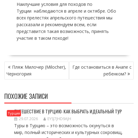
Наилучшие условия для походов по
Турции наблюдаются в апреле и октябре. Обо
всех прелестях апрельского путешествия мы
рассказали и рекомендуем всем, если
представится такая возможность, принять
участие в таком походе!
НАВИГАЦИЯ
Пляж Милочер (Milocher),
Где остановиться в Анапе с
ПО
Черногория
ребенком?
ЗАПИСЯМ
ПОХОЖИЕ ЗАПИСИ
ПУТЕШЕСТВИЕ В ТУРЦИЮ: КАК ВЫБРАТЬ ИДЕАЛЬНЫЙ ТУР
Турция
29.07.2026
EYSJ7JHD9AJH
Туры в Турцию – это возможность окунуться в
мир, полный исторических и культурных сокровищ,