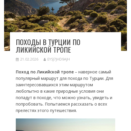
ПОХОДЫ В ТУРЦИИ ПО
ЛИКИЙСКОЙ ТРОПЕ
21.02.2026
EYSJ7JHD9AJH
Поход по Ликийской тропе
– наверное самый
популярный маршрут для похода по Турции. Для
заинтересовавшихся этим маршрутом
любопытно в какие природные условия они
попадут в походе, что можно узнать, увидеть и
попробовать. Попытаемся рассказать о всех
прелестях этого путешествия.