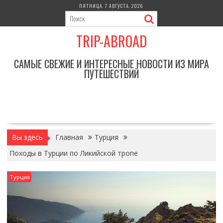
Перейти
ПЯТНИЦА, 7 АВГУСТА, 2026
к
содержимому
TRIP-ABROAD
САМЫЕ СВЕЖИЕ И ИНТЕРЕСНЫЕ НОВОСТИ ИЗ МИРА
ПУТЕШЕСТВИЙ
Вы здесь
Главная
Турция
Походы в Турции по Ликийской тропе
Турция