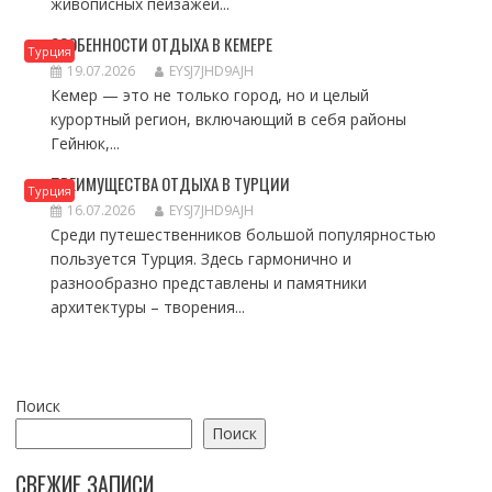
живописных пейзажей...
ОСОБЕННОСТИ ОТДЫХА В КЕМЕРЕ
Турция
19.07.2026
EYSJ7JHD9AJH
Кемер — это не только город, но и целый
курортный регион, включающий в себя районы
Гейнюк,...
ПРЕИМУЩЕСТВА ОТДЫХА В ТУРЦИИ
Турция
16.07.2026
EYSJ7JHD9AJH
Среди путешественников большой популярностью
пользуется Турция. Здесь гармонично и
разнообразно представлены и памятники
архитектуры – творения...
Поиск
Поиск
СВЕЖИЕ ЗАПИСИ