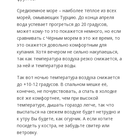
Средиземное море – наиболее тёплое из всех
морей, омывающих Турцию. До конца апреля
вода успевает прогреться до 20 градусов,
может кому-то это покажется немного, но если
сравнивать с Чёрным морем в это же время, то
это окажется довольно комфортным для
купания. Хотя вечером не сильно накупаешься,
так как температура воздуха резко снижается, а
за ней и температура воды.
Так вот ночью температура воздуха снижается
до +10-12 градусов. В спальном мешке её,
конечно, не почувствовать, а спать в холодке
всё же комфортнее, чем при высокой
температуре, дышать гораздо легче, так что
выспаться на свежем воздухе будет нетрудно и
к утру Вы будете, как огурчик. А если хотите
посидеть у костра, не забудьте свитер или
ветровку.