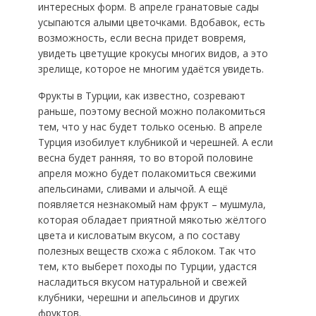
интересных форм. В апреле гранатовые сады
усыпаются алыми цветочками. Вдобавок, есть
возможность, если весна придет вовремя,
увидеть цветущие крокусы многих видов, а это
зрелище, которое не многим удаётся увидеть.
Фрукты в Турции, как известно, созревают
раньше, поэтому весной можно полакомиться
тем, что у нас будет только осенью. В апреле
Турция изобилует клубникой и черешней. А если
весна будет ранняя, то во второй половине
апреля можно будет полакомиться свежими
апельсинами, сливами и алычой. А ещё
появляется незнакомый нам фрукт – мушмула,
которая обладает приятной мякотью жёлтого
цвета и кисловатым вкусом, а по составу
полезных веществ схожа с яблоком. Так что
тем, кто выберет походы по Турции, удастся
насладиться вкусом натуральной и свежей
клубники, черешни и апельсинов и других
фруктов.