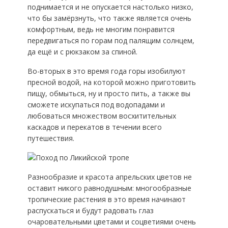
поднимается и не опускается настолько низко,
что бы замёрзнуть, что также является очень
комфортным, ведь не многим понравится
передвигаться по горам под палящим солнцем,
да ещё и с рюкзаком за спиной.
Во-вторых в это время года горы изобилуют
пресной водой, на которой можно приготовить
пищу, обмыться, ну и просто пить, а также вы
сможете искупаться под водопадами и
любоваться множеством восхитительных
каскадов и перекатов в течении всего
путешествия.
Разнообразие и красота апрельских цветов не
оставит никого равнодушным: многообразные
тропические растения в это время начинают
распускаться и будут радовать глаз
очаровательными цветами и соцветиями очень