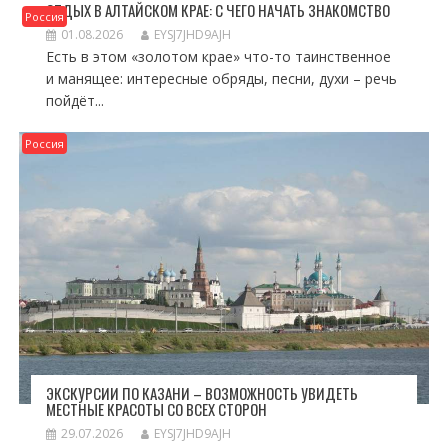
ОТДЫХ В АЛТАЙСКОМ КРАЕ: С ЧЕГО НАЧАТЬ ЗНАКОМСТВО
Россия
01.08.2026
EYSJ7JHD9AJH
Есть в этом «золотом крае» что-то таинственное
и манящее: интересные обряды, песни, духи – речь
пойдёт...
Россия
ЭКСКУРСИИ ПО КАЗАНИ – ВОЗМОЖНОСТЬ УВИДЕТЬ
МЕСТНЫЕ КРАСОТЫ СО ВСЕХ СТОРОН
29.07.2026
EYSJ7JHD9AJH