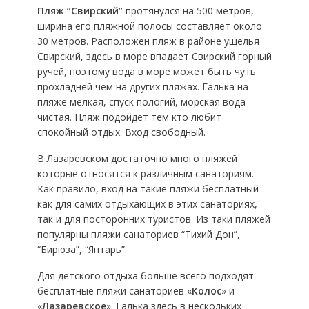
Пляж “Свирский”
протянулся на 500 метров,
ширина его пляжной полосы составляет около
30 метров. Расположен пляж в районе ущелья
Свирский, здесь в море впадает Свирский горный
ручей, поэтому вода в море может быть чуть
прохладней чем на других пляжах. Галька на
пляже мелкая, спуск пологий, морская вода
чистая. Пляж подойдёт тем кто любит
спокойный отдых. Вход свободный.
В Лазаревском достаточно много пляжей
которые относятся к различным санаториям.
Как правило, вход на такие пляжи бесплатный
как для самих отдыхающих в этих санаториях,
так и для посторонних туристов. Из таки пляжей
популярны пляжи санаториев “Тихий Дон”,
“Бирюза”, “Янтарь”.
Для детского отдыха больше всего подходят
бесплатные пляжи санаториев «
Колос
» и
«
Лазаревское
». Галька здесь в нескольких