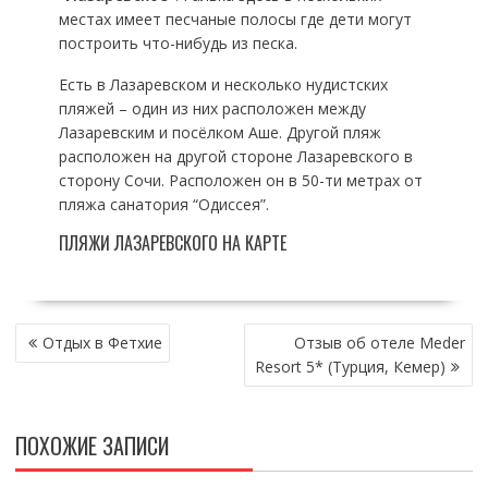
местах имеет песчаные полосы где дети могут
построить что-нибудь из песка.
Есть в Лазаревском и несколько нудистских
пляжей – один из них расположен между
Лазаревским и посёлком Аше. Другой пляж
расположен на другой стороне Лазаревского в
сторону Сочи. Расположен он в 50-ти метрах от
пляжа санатория “Одиссея”.
ПЛЯЖИ ЛАЗАРЕВСКОГО НА КАРТЕ
НАВИГАЦИЯ
Отдых в Фетхие
Отзыв об отеле Meder
ПО
Resort 5* (Турция, Кемер)
ЗАПИСЯМ
ПОХОЖИЕ ЗАПИСИ