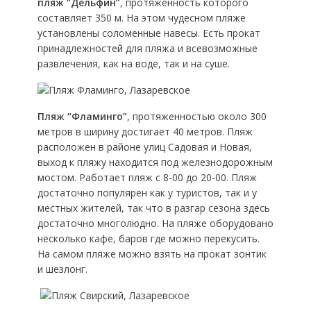
пляж “Дельфин”
, протяженность которого
составляет 350 м. На этом чудесном пляже
установлены соломенные навесы. Есть прокат
принадлежностей для пляжа и всевозможные
развлечения, как на воде, так и на суше.
Пляж “Фламинго”
, протяженностью около 300
метров в ширину достигает 40 метров. Пляж
расположен в районе улиц Садовая и Новая,
выход к пляжу находится под железнодорожным
мостом. Работает пляж с 8-00 до 20-00. Пляж
достаточно популярен как у туристов, так и у
местных жителей, так что в разгар сезона здесь
достаточно многолюдно. На пляже оборудовано
несколько кафе, баров где можно перекусить.
На самом пляже можно взять на прокат зонтик
и шезлонг.