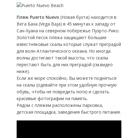
Пляж Puerto Nuevo
(Новая бухта) находится в
Вега Баха (Vega Baja) в 45 минутах к западу от
Сан-Хуана на северном побережье Пуэрто-Рико.
Золотой песок пляжа защищают большие
известняковые скалы которые служат преградой
для волн Атлантического океана. Но иногда
волны достигают такой высоты, что скалы
перестают быть для них преградой (см.видео
ниже).
Если же море спокойно, Вы можете подняться
на скалы (одевайте при этом удобную прочную
обувь, чтобы не повредить ноги) и сделать
красивые фотографии на память.
Рядом с пляжем расположены парковка,
детская площадка, заведения быстрого питания.