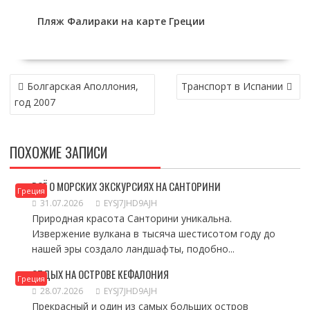
Пляж Фалираки на карте Греции
НАВИГАЦИЯ
Болгарская Аполлония,
Транспорт в Испании
ПО
год 2007
ЗАПИСЯМ
ПОХОЖИЕ ЗАПИСИ
ВСЁ О МОРСКИХ ЭКСКУРСИЯХ НА САНТОРИНИ
Греция
31.07.2026
EYSJ7JHD9AJH
Природная красота Санторини уникальна.
Извержение вулкана в тысяча шестисотом году до
нашей эры создало ландшафты, подобно...
ОТДЫХ НА ОСТРОВЕ КЕФАЛОНИЯ
Греция
28.07.2026
EYSJ7JHD9AJH
Прекрасный и один из самых больших остров