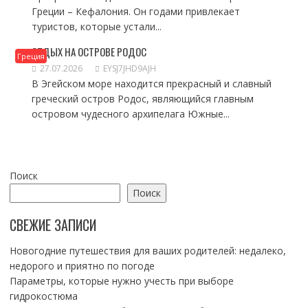
Греции – Кефалония. Он годами привлекает
туристов, которые устали...
ОТДЫХ НА ОСТРОВЕ РОДОС
Греция
27.07.2026
EYSJ7JHD9AJH
В Эгейском море находится прекрасный и славный
греческий остров Родос, являющийся главным
островом чудесного архипелага Южные...
Поиск
Поиск
СВЕЖИЕ ЗАПИСИ
Новогодние путешествия для ваших родителей: недалеко,
недорого и приятно по погоде
Параметры, которые нужно учесть при выборе
гидрокостюма