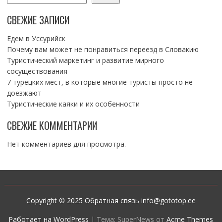
СВЕЖИЕ ЗАПИСИ
Едем в Уссурийск
Почему вам может не понравиться переезд в Словакию
Туристический маркетинг и развитие мирного
сосуществования
7 турецких мест, в которые многие туристы просто не
доезжают
Туристические каяки и их особенности
СВЕЖИЕ КОММЕНТАРИИ
Нет комментариев для просмотра.
Copyright © 2025 Обратная связь info@gototop.ee
Работает на WordPress
|
Тема: SuperNews от
Acme Themes