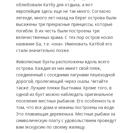
облюбовали Катбу для отдыха, а вот
европейцев здесь еще не так много. Согласно
легенде, много лет назад на берег острова были
высажены три прекрасные принцессы, которые
погибли. В их честь были построены три
величественных храма. С тех пор остров носил
название Ба, т.е. «она». Именовать Катбой его
стали значительно позже.
Живописные бухты расположены вдоль всего
острова. Каждая из них имеет свой пляж,
соединенный с соседними лагунами пешеходной
дорогой, пролегающей через скалы. Читайте
также: Лучшие пляжи Вьетнама. Кроме того, в
одной из бухт можно наблюдать оригинальное
поселение местных рыбаков. Его особенность в
том, что все дома и хижины построены на воде.
Это плавающая деревенька. Местные рыбаки за
символическую плату с удовольствием проведут
вам экскурсию по своему жилищу.