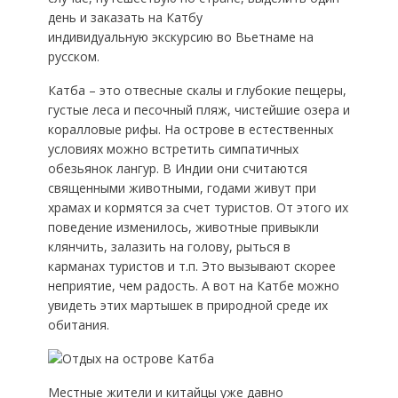
день и заказать на Катбу
индивидуальную экскурсию во Вьетнаме на
русском.
Катба – это отвесные скалы и глубокие пещеры,
густые леса и песочный пляж, чистейшие озера и
коралловые рифы. На острове в естественных
условиях можно встретить симпатичных
обезьянок лангур. В Индии они считаются
священными животными, годами живут при
храмах и кормятся за счет туристов. От этого их
поведение изменилось, животные привыкли
клянчить, залазить на голову, рыться в
карманах туристов и т.п. Это вызывают скорее
неприятие, чем радость. А вот на Катбе можно
увидеть этих мартышек в природной среде их
обитания.
Местные жители и китайцы уже давно