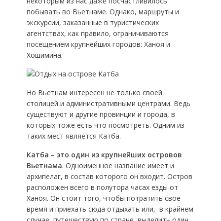
некоторым из нас даже посчастливилось
побывать во Вьетнаме. Однако, маршруты и
экскурсии, заказанные в туристических
агентствах, как правило, ограничиваются
посещением крупнейших городов: Ханоя и
Хошимина.
Но Вьетнам интересен не только своей
столицей и административными центрами. Ведь
существуют и другие провинции и города, в
которых тоже есть что посмотреть. Одним из
таких мест является Катба.
Катба – это один из крупнейших островов
Вьетнама
. Одноименное название имеет и
архипелаг, в состав которого он входит. Остров
расположен всего в полутора часах езды от
Ханоя. Он стоит того, чтобы потратить свое
время и приехать сюда отдыхать или, в крайнем
случае, путешествую по стране, выделить один