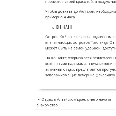
поражают своей красотой, а воздух на
Чтобы доехать до Аюттхаи, необходимо
примерно 4 часа.
КО ЧАНГ
Остров Ко Чанг является подлинным с
впечатляющих островов Таиланда. От П
может быть не самой удобной, доступ
На Ко Чанге открываются великолепны
кокосовыми пальмами, впечатляющие в
активный отдых, предлагаются прогулки
завораживающие вечерние файер-шоу.
НАВИГАЦИЯ
Отдых в Алтайском крае: с чего начать
ПО
знакомство
ЗАПИСЯМ