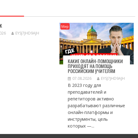
К
Мир
2026
EYSJ7JHD9AJH
КАКИЕ ОНЛАЙН-ПОМОЩНИКИ
ПРИХОДЯТ НА ПОМОЩЬ
РОССИЙСКИМ УЧИТЕЛЯМ
07.08.2026
EYSJ7JHD9AJH
В 2023 году для
преподавателей и
репетиторов активно
разрабатывают различные
онлайн-платформы и
инструменты, цель
которых —...