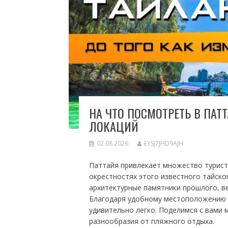
НА ЧТО ПОСМОТРЕТЬ В ПАТТ
ЛОКАЦИЙ
02.08.2026
EYSJ7JHD9AJH
Паттайя привлекает множество турист
окрестностях этого известного тайско
архитектурные памятники прошлого, в
Благодаря удобному местоположению П
удивительно легко. Поделимся с вами 
разнообразия от пляжного отдыха.