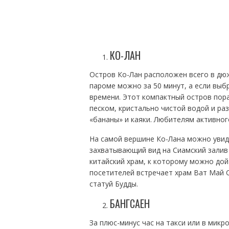
КО-ЛАН
Остров Ко-Лан расположен всего в дю
пароме можно за 50 минут, а если выб
времени. Этот компактный остров пор
песком, кристально чистой водой и р
«бананы» и каяки. Любителям активного
На самой вершине Ко-Лана можно увид
захватывающий вид на Сиамский залив 
китайский храм, к которому можно дой
посетителей встречает храм Ват Май 
статуй Будды.
БАНГСАЕН
За плюс-минус час на такси или в мик