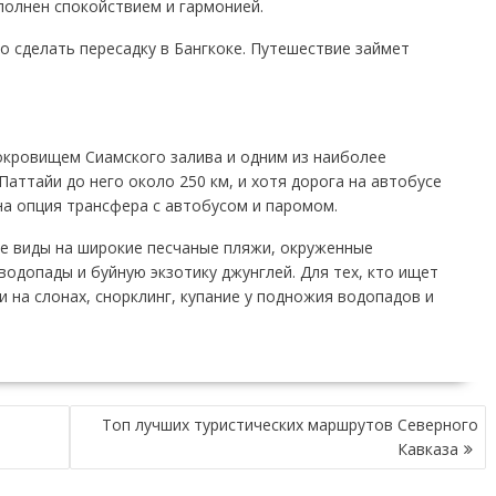
полнен спокойствием и гармонией.
 сделать пересадку в Бангкоке. Путешествие займет
окровищем Сиамского залива и одним из наиболее
аттайи до него около 250 км, и хотя дорога на автобусе
на опция трансфера с автобусом и паромом.
е виды на широкие песчаные пляжи, окруженные
одопады и буйную экзотику джунглей. Для тех, кто ищет
 на слонах, снорклинг, купание у подножия водопадов и
Топ лучших туристических маршрутов Северного
Кавказа