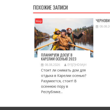
ПОХОЖИЕ ЗАПИСИ
ЧЕРНОВИ
Мир
08.08.
ПЛАНИРУЕМ ДОСУГ В
КАРЕЛИИ ОСЕНЬЮ 2023
08.08.2026
EYSJ7JHD9AJH
Стоит ли снимать дом для
отдыха в Карелии осенью?
Разумеется, стоит! В
осеннюю пору в
Республике...