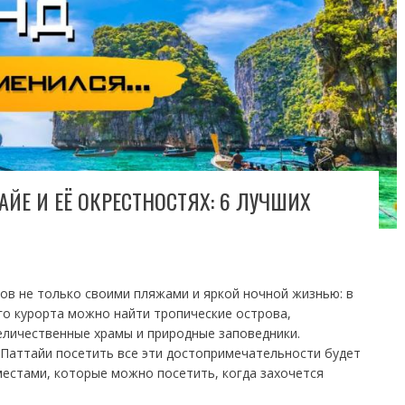
АЙЕ И ЕЁ ОКРЕСТНОСТЯХ: 6 ЛУЧШИХ
ов не только своими пляжами и яркой ночной жизнью: в
го курорта можно найти тропические острова,
еличественные храмы и природные заповедники.
аттайи посетить все эти достопримечательности будет
местами, которые можно посетить, когда захочется