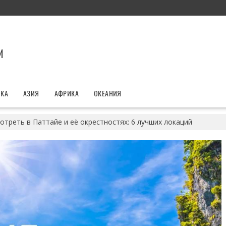
И
ИКА
АЗИЯ
АФРИКА
ОКЕАНИЯ
отреть в Паттайе и её окрестностях: 6 лучших локаций