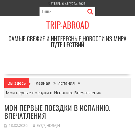
Перейти
ЧЕТВЕРГ, 6 АВГУСТА, 2026
к
содержимому
TRIP-ABROAD
САМЫЕ СВЕЖИЕ И ИНТЕРЕСНЫЕ НОВОСТИ ИЗ МИРА
ПУТЕШЕСТВИЙ
Вы здесь
Главная
Испания
Мои первые поездки в Испанию. Впечатления
МОИ ПЕРВЫЕ ПОЕЗДКИ В ИСПАНИЮ.
ВПЕЧАТЛЕНИЯ
18.02.2026
EYSJ7JHD9AJH