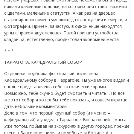
нишами каменные полочки, на которых они ставят вазочки
с цветами, маленькие статуэтки. А как раз на дверцах
выгравированы имена умерших, даты рождения и смерти, и
фотографии. Причем, зачастую, в одной нише находятся
урны с прахом двух человек. Такой принцип устройства
кладбища, естественно, продиктован экономией места.
* * *
ТАРРАГОНА. КАФЕДРАЛЬНЫЙ СОБОР
Отдельная подборка фотографий посвящена
Кафедральному собору в Таррагоне. Ты уже многое видел и
вполне представляешь себе католические храмы.
Возможно, тебе скучно будет смотреть и читать… Но всё
же этот собор я хотел бы тебе показать, и совсем вкратце
дать небольшие комментарии.
Дело в том, что первый крупный собор (и именно –
кафедральный) я увидел в Таррагоне. Впечатлений – масса.
Уже потом, побывав на экскурсиях в других городах, прежде
всего в Барселоне, видел и подобные, и больше. А в