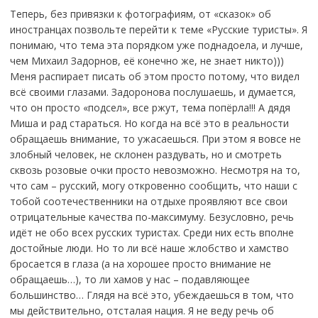
Теперь, без привязки к фотографиям, от «сказок» об
иностранцах позвольте перейти к теме «Русские туристы». Я
понимаю, что тема эта порядком уже поднадоела, и лучше,
чем Михаил Задорнов, её конечно же, не знает никто)))
Меня распирает писать об этом просто потому, что видел
всё своими глазами. Задоронова послушаешь, и думается,
что он просто «подсел», все ржут, тема попёрла!!! А дядя
Миша и рад стараться. Но когда на всё это в реальности
обращаешь внимание, то ужасаешься. При этом я вовсе не
злобный человек, не склонен раздувать, но и смотреть
сквозь розовые очки просто невозможно. Несмотря на то,
что сам – русский, могу откровенно сообщить, что наши с
тобой соотечественники на отдыхе проявляют все свои
отрицательные качества по-максимуму. Безусловно, речь
идёт не обо всех русских туристах. Среди них есть вполне
достойные люди. Но то ли всё наше жлобство и хамство
бросается в глаза (а на хорошее просто внимание не
обращаешь…), то ли хамов у нас – подавляющее
большинство… Глядя на всё это, убеждаешься в том, что
мы действительно, отсталая нация. Я не веду речь об