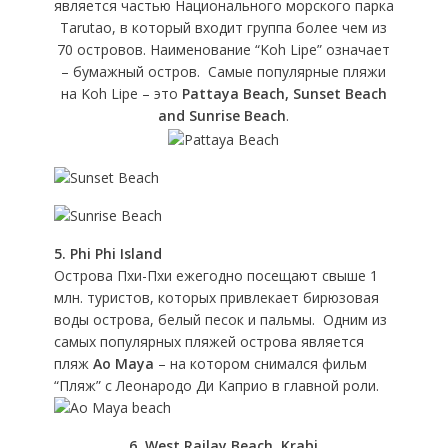
является частью Национального морского парка
Tarutao, в который входит группа более чем из
70 островов. Наименование “Koh Lipe” означает
– бумажный остров. Самые популярные пляжи
на Koh Lipe – это
Pattaya Beach, Sunset Beach
and Sunrise Beach
.
5. Phi Phi Island
Острова Пхи-Пхи ежегодно посещают свыше 1
млн. туристов, которых привлекает бирюзовая
воды острова, белый песок и пальмы. Одним из
самых популярных пляжей острова является
пляж
Ao Maya
– на котором снимался фильм
“Пляж” с Леонародо Ди Каприо в главной роли.
6. West Railay Beach, Krabi