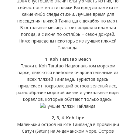
2004 опустошило значительную часть из них, но
сейчас посетив эти пляжи Вы вряд ли заметите
какие-либо следы стихии. Лучшее время для
посещения пляжей Таиланда с декабря по март.
В остальные месяцы стоит жаркая и влажная
погода, а с июня по октябрь – сезон дождей.
Ниже приведены некоторые из лучших пляжей
Таиланда.
1. Koh Tarutao Beach
Пляжи в Коh Tarutao Национальном морском
парке, являются наиболее очаровательными из
всех пляжей Таиланда. Туристов здесь
привлекает покрывающий остров зеленый лес,
разнообразие морской жизни и уникальные виды
кораллов, которые обитают только здесь.
2, 3, 4. Koh Lipe
Маленький остров на юге Таиланда в провинции
Сатун (Satun) на Андаманском море. Остров