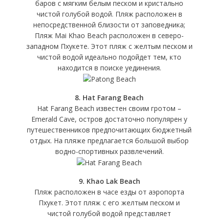
баров с мягким белым песком и кристально
чистой голубой водой. Пляж расположен в
непосредственной близости от заповедника;
Пляж Mai Khao Beach расположен в северо-
западном Пхукете. Этот пляж с желтым песком и
чистой водой идеально подойдет тем, кто
находится в поиске уединения.
8. Hat Farang Beach
Hat Farang Beach известен своим гротом –
Emerald Cave, остров достаточно популярен у
путешественников предпочитающих бюджетный
отдых. На пляже предлагается большой выбор
водно-спортивных развлечений.
9. Khao Lak Beach
Пляж расположен в часе езды от аэропорта
Пхукет. Этот пляж с его желтым песком и
чистой голубой водой представляет