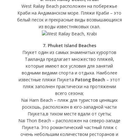
West Railay Beach расположен на побережье
Краби на Андаманском море. Пляжи Краби – это
белый песок и прекрасные виды возвышающихся
из воды известняковых скал.
7. Phuket Island Beaches
Пхукет один из самых знаменитых курортов
Таиланда предлагает множество пляжей,
которые имеют все условия для занятий
водными видами спорта и отдыха. Наиболее
известные пляжи Пхукета
Patong Beach
– этот
пляж заполнен практически на протяжении
всего сезона;
Nai Harn Beach – пляж для туристов ценящих
роскошь, расположен в юго-западной части
Пхукета,в тихом месте вдали от суеты;
Nai Thon Beach – расположен на северо-западе
Пхукета. Это романтический частный пляж с
очень небольшим количеством ресторанов и