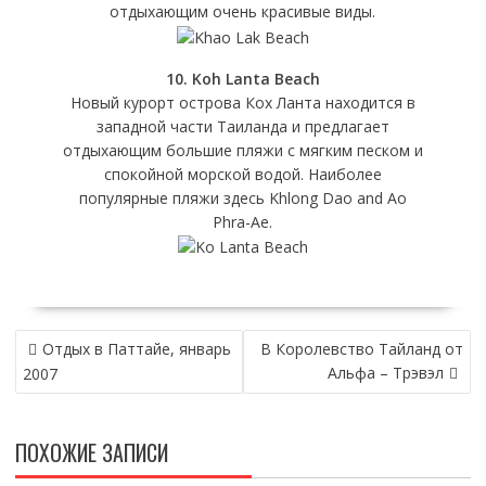
отдыхающим очень красивые виды.
10. Koh Lanta Beach
Новый курорт острова Кох Ланта находится в
западной части Таиланда и предлагает
отдыхающим большие пляжи с мягким песком и
спокойной морской водой. Наиболее
популярные пляжи здесь Khlong Dao and Ao
Phra-Ae.
НАВИГАЦИЯ
Отдых в Паттайе, январь
В Королевство Тайланд от
ПО
Альфа – Трэвэл
2007
ЗАПИСЯМ
ПОХОЖИЕ ЗАПИСИ
ТАЙЛАНД: ДАЙВИНГ НА СИМИЛАНАХ