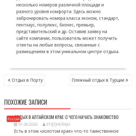
несколько номеров различной площади и
разного уровня комфорта. Здесь можно
забронировать номера класса эконом, стандарт,
пентхаус, полулюкс, бизнес, премьер,
представительский и др. Оставив заявку на
сайте компании, пользователь может получить
ответы на любые вопросы, связанные с
размещением в этом уникальном центре отдыха.
НАВИГАЦИЯ
Отдых в Порту
Пляжный отдых в Турции
ПО
ЗАПИСЯМ
ПОХОЖИЕ ЗАПИСИ
ОТДЫХ В АЛТАЙСКОМ КРАЕ: С ЧЕГО НАЧАТЬ ЗНАКОМСТВО
Россия
01.08.2026
EYSJ7JHD9AJH
Есть в этом «золотом крае» что-то таинственное