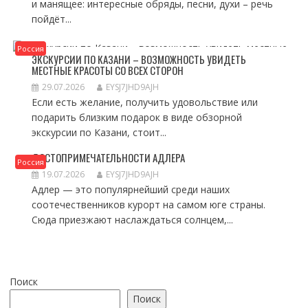
и манящее: интересные обряды, песни, духи – речь
пойдёт...
Россия
ЭКСКУРСИИ ПО КАЗАНИ – ВОЗМОЖНОСТЬ УВИДЕТЬ
МЕСТНЫЕ КРАСОТЫ СО ВСЕХ СТОРОН
29.07.2026
EYSJ7JHD9AJH
Если есть желание, получить удовольствие или
подарить близким подарок в виде обзорной
экскурсии по Казани, стоит...
ДОСТОПРИМЕЧАТЕЛЬНОСТИ АДЛЕРА
Россия
19.07.2026
EYSJ7JHD9AJH
Адлер — это популярнейший среди наших
соотечественников курорт на самом юге страны.
Сюда приезжают наслаждаться солнцем,...
Поиск
Поиск