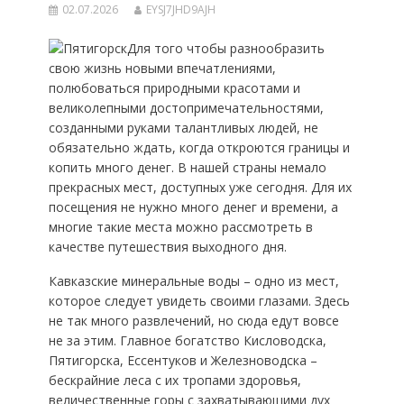
02.07.2026
EYSJ7JHD9AJH
Для того чтобы разнообразить
свою жизнь новыми впечатлениями,
полюбоваться природными красотами и
великолепными достопримечательностями,
созданными руками талантливых людей, не
обязательно ждать, когда откроются границы и
копить много денег. В нашей страны немало
прекрасных мест, доступных уже сегодня. Для их
посещения не нужно много денег и времени, а
многие такие места можно рассмотреть в
качестве путешествия выходного дня.
Кавказские минеральные воды – одно из мест,
которое следует увидеть своими глазами. Здесь
не так много развлечений, но сюда едут вовсе
не за этим. Главное богатство Кисловодска,
Пятигорска, Ессентуков и Железноводска –
бескрайние леса с их тропами здоровья,
величественные горы с захватывающими дух