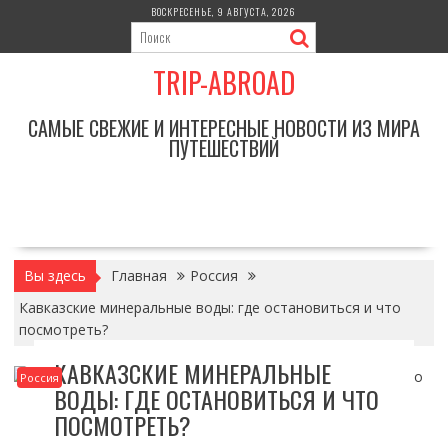
Перейти
ВОСКРЕСЕНЬЕ, 9 АВГУСТА, 2026
к
содержимому
TRIP-ABROAD
САМЫЕ СВЕЖИЕ И ИНТЕРЕСНЫЕ НОВОСТИ ИЗ МИРА
ПУТЕШЕСТВИЙ
Вы здесь
Главная
Россия
Кавказские минеральные воды: где остановиться и что
посмотреть?
КАВКАЗСКИЕ МИНЕРАЛЬНЫЕ
Россия
ВОДЫ: ГДЕ ОСТАНОВИТЬСЯ И ЧТО
ПОСМОТРЕТЬ?