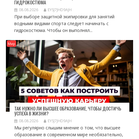
ГИДРОКОСТЮМА
08.08.2026
EYSJ7JHD9AJH
При выборе защитной экипировки для занятий
водными видами спорта следует начинать с
гидрокостюма. Чтобы он выполнял...
Мир
ТАК НУЖНО ЛИ ВЫСШЕЕ ОБРАЗОВАНИЕ, ЧТОБЫ ДОСТИЧЬ
УСПЕХА В ЖИЗНИ?
08.08.2026
EYSJ7JHD9AJH
Мы регулярно слышим мнение о том, что высшее
образование в современном мире необязательно,