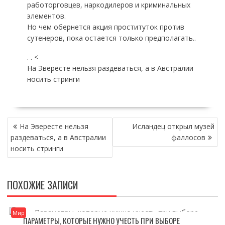
работорговцев, наркодилеров и криминальных
элементов.
Но чем обернется акция проституток против
сутенеров, пока остается только предполагать..
. . <
На Эвересте нельзя раздеваться, а в Австралии
носить стринги
НАВИГАЦИЯ
На Эвересте нельзя
Исландец открыл музей
ПО
раздеваться, а в Австралии
фаллосов
ЗАПИСЯМ
носить стринги
ПОХОЖИЕ ЗАПИСИ
Мир
ПАРАМЕТРЫ, КОТОРЫЕ НУЖНО УЧЕСТЬ ПРИ ВЫБОРЕ