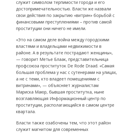
служит символом терпимости города и его
достопримечательностью. Власти же назвали
свои действия по закрытию «витрин» борьбой с
финансовыми преступлениями – против самой
проституции они ничего не имели.
«Это на самом деле война между городскими
властями и владельцами недвижимости в
районе. А в результате пострадают женщины»,
— говорит Метье Блаак, представительница
профсоюза проституток De Rode Draad. «Самая
большая проблема у нас с сутенерами на улицах,
а не с теми, кто владеет помещениями с
витринами», — объясняет журналистам
Мариска Маюр, бывшая проститутка, ныне
возглавляющая Информационный центр по
проституции, располагающийся в самом центре
квартала.
Власти также озабочены тем, что этот район
служит магнитом для современных