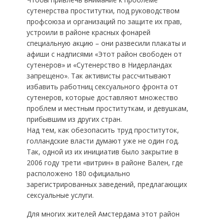
сутенерства проститутки, под руководством
профсоюза и организаций по защите их прав,
устроили в районе красных фонарей
специальную акцию – они развесили плакаты и
афиши с надписями «Этот район свободен от
сутенеров» и «Сутенерство в Нидерландах
запрещено». Так активисты рассчитывают
избавить работниц сексуального фронта от
сутенеров, которые доставляют множество
проблем и местным проституткам, и девушкам,
прибывшим из других стран.
Над тем, как обезопасить труд проституток,
голландские власти думают уже не один год.
Так, одной из их инициатив было закрытие в
2006 году трети «витрин» в районе Вален, где
расположено 180 официально
зарегистрированных заведений, предлагающих
сексуальные услуги.
Для многих жителей Амстердама этот район