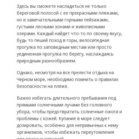
Здесь вы сможете насладиться не только
береговой полосой с ее прекрасными пляжами,
но и замечательными горными пейзажами,
густыми лесными зонами и живописными
озерами. Каждый найдет что-то по своему вкусу,
будь то пеший поход в горы, велосипедная
прогулка по заповедным местам или просто
уединенная прогулка по берегу, наслаждаясь
природным разнообразием.
Однако, несмотря на все прелести отдыха на
Черном море, необходимо помнить о правилах
безопасности на пляже.
Важно избегать длительного пребывания под
прямыми солнечными лучами без головного
убора, чтобы предотвратить солнечные ожоги и
проблемы с кожей. Купание в море следует
дозировать, особенно для непривычных к нему
организмов, чтобы избежать переутомления
или опасных ситуаций.