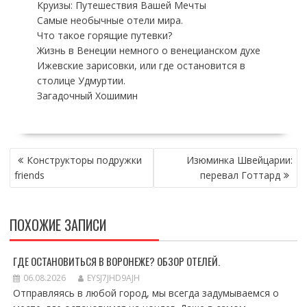
Круизы: Путешествия Вашей Мечты
Самые необычные отели мира.
Что такое горящие путевки?
Жизнь в Венеции немного о венецианском духе
Ижевские зарисовки, или где остановится в
столице Удмуртии.
Загадочный Хошимин
НАВИГАЦИЯ
Конструкторы подружки
Изюминка Швейцарии:
ПО
friends
перевал Готтард
ЗАПИСЯМ
ПОХОЖИЕ ЗАПИСИ
ГДЕ ОСТАНОВИТЬСЯ В ВОРОНЕЖЕ? ОБЗОР ОТЕЛЕЙ.
06.08.2026
EYSJ7JHD9AJH
Отправляясь в любой город, мы всегда задумываемся о