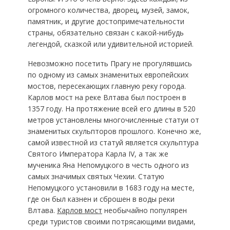
огромного количества, дворец, музей, замок,
памятник, и другие достопримечательности
страны, обязательно связан с какой-нибудь
легендой, сказкой или удивительной историей.
Невозможно посетить Прагу не прогулявшись
по одному из самых знаменитых европейских
мостов, пересекающих главную реку города.
Карлов мост на реке Влтава был построен в
1357 году. На протяжение всей его длины в 520
метров установлены многочисленные статуи от
знаменитых скульпторов прошлого. Конечно же,
самой известной из статуй является скульптура
Святого Императора Карла IV, а так же
мученика Яна Непомуцкого в честь одного из
самых значимых святых Чехии. Статую
Непомуцкого установили в 1683 году на месте,
где он был казнен и сброшен в воды реки
Влтава.
Карлов мост
необычайно популярен
среди туристов своими потрясающими видами,