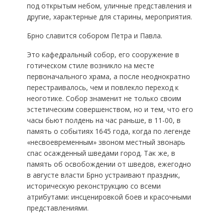
под открытым небом, уличные представления и
другие, характерные для старины, мероприятия.
Брно славится собором Петра и Павла.
Это кафедральный собор, его сооружение в
готическом стиле возникло на месте
первоначального храма, а после неоднократно
перестраивалось, чем и повлекло переход к
неоготике. Собор знаменит не только своим
эстетическим совершенством, но и тем, что его
часы бьют полдень на час раньше, в 11-00, в
память о событиях 1645 года, когда по легенде
«несвоевременным» звоном местный звонарь
спас осажденный шведами город. Так же, в
память об освобождении от шведов, ежегодно
в августе власти Брно устраивают праздник,
историческую реконструкцию со всеми
атрибутами: инсценировкой боев и красочными
представлениями.