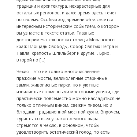
традиции и архитектура, нехарактерные для
остальных регионов, и даже время здесь течет
по-своему. Особый ход времени объясняется
интересным историческим событием, о котором
вы узнаете в тексте статьи. Главные
достопримечательности столицы Моравского
края: Площадь Свободы, Собор Святых Петра и
Павла, крепость Шпильберг и другие… Брно,
второй по […]
Чехия – это не только многочисленные
пражские мосты, великолепные старинные
замки, живописные парки, но и уютные
извилистые с каменными мостовыми улочки, где
практически повсеместно можно насладиться не
только отличным вином, свежим пивом, но и
блюдами традиционной местной кухни. Впрочем,
туристы со всех уголков земного шара
стремятся в Чехию, в основном, чтобы
удовлетворить эстетический голод, то есть