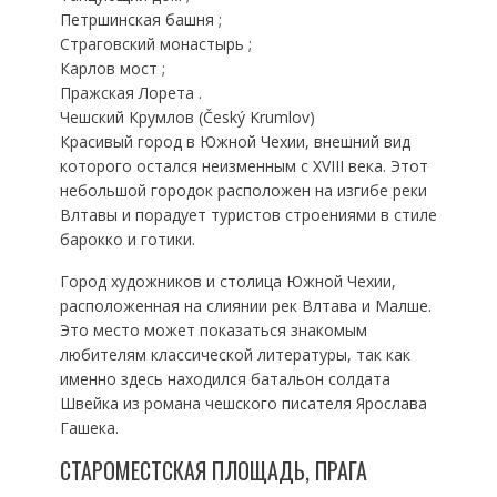
Петршинская башня ;
Страговский монастырь ;
Карлов мост ;
Пражская Лорета .
Чешский Крумлов (Český Krumlov)
Красивый город в Южной Чехии, внешний вид
которого остался неизменным с XVIII века. Этот
небольшой городок расположен на изгибе реки
Влтавы и порадует туристов строениями в стиле
барокко и готики.
Город художников и столица Южной Чехии,
расположенная на слиянии рек Влтава и Малше.
Это место может показаться знакомым
любителям классической литературы, так как
именно здесь находился батальон солдата
Швейка из романа чешского писателя Ярослава
Гашека.
СТАРОМЕСТСКАЯ ПЛОЩАДЬ, ПРАГА