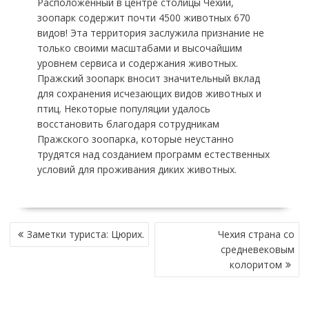
Расположенный в центре столицы Чехии,
зоопарк содержит почти 4500 животных 670
видов! Эта территория заслужила признание не
только своими масштабами и высочайшим
уровнем сервиса и содержания животных.
Пражский зоопарк вносит значительный вклад
для сохранения исчезающих видов животных и
птиц. Некоторые популяции удалось
восстановить благодаря сотрудникам
Пражского зоопарка, которые неустанно
трудятся над созданием программ естественных
условий для проживания диких животных.
НАВИГАЦИЯ
Заметки туриста: Цюрих.
Чехия страна со
ПО
средневековым
ЗАПИСЯМ
колоритом