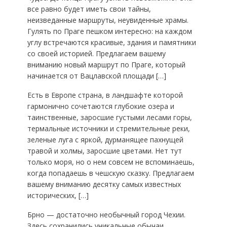
все равно будет иметь свои тайны,
неизведанные маршруты, неувиденные храмы.
Гулять по Праге пешком интересно: на каждом
углу встречаются красивые, здания и памятники
со своей историей. Предлагаем вашему
вниманию новый маршрут по Праге, который
начинается от Вацлавской площади […]
Есть в Европе страна, в ландшафте которой
гармонично сочетаются глубокие озера и
таинственные, заросшие густыми лесами горы,
термальные источники и стремительные реки,
зеленые луга с яркой, дурманящее пахнущей
травой и холмы, заросшие цветами. Нет тут
только моря, но о нем совсем не вспоминаешь,
когда попадаешь в чешскую сказку. Предлагаем
вашему вниманию десятку самых известных
исторических, […]
Брно — достаточно необычный город Чехии.
Здесь сохранились уникальные обычаи,