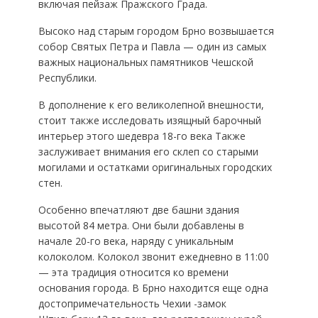
включая пейзаж Пражского Града.
Высоко над старым городом Брно возвышается
собор Святых Петра и Павла — один из самых
важных национальных памятников Чешской
Республики.
В дополнение к его великолепной внешности,
стоит также исследовать изящный барочный
интерьер этого шедевра 18-го века Также
заслуживает внимания его склеп со старыми
могилами и остатками оригинальных городских
стен.
Особенно впечатляют две башни здания
высотой 84 метра. Они были добавлены в
начале 20-го века, наряду с уникальным
колоколом. Колокол звонит ежедневно в 11:00
— эта традиция относится ко времени
основания города. В Брно находится еще одна
достопримечательность Чехии -замок