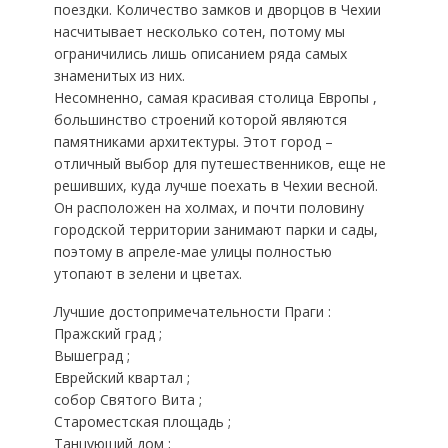
поездки. Количество замков и дворцов в Чехии
насчитывает несколько сотен, потому мы
ограничились лишь описанием ряда самых
знаменитых из них.
Несомненно, самая красивая столица Европы ,
большинство строений которой являются
памятниками архитектуры. Этот город –
отличный выбор для путешественников, еще не
решивших, куда лучше поехать в Чехии весной.
Он расположен на холмах, и почти половину
городской территории занимают парки и сады,
поэтому в апреле-мае улицы полностью
утопают в зелени и цветах.
Лучшие достопримечательности Праги :
Пражский град ;
Вышеград ;
Еврейский квартал ;
собор Святого Вита ;
Староместская площадь ;
Танцующий дом ;