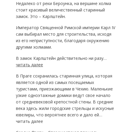
Недалеко от реки Бероунка, на вершине холма
стоит красивый величественный старинный
замок. Это – Карлштейн.
Император Священной Римской империи Карл IV
сам выбирал место для строительства, исходя
из его неприступности, благодаря окружению
другими холмами.
В замок Карлштейн действительно ни разу…
читать далее
В Праге сохранилась старинная улица, которая
является одной из самых посещаемых
туристами, приезжающими в Чехию. Маленькие
узкие одноэтажные домики ведут свое начало
от средневековой крепостной стены. В средние
века здесь жили городские стрельцы и искусные
ювелиры, что вероятнее всего и дало ей…
читать далее