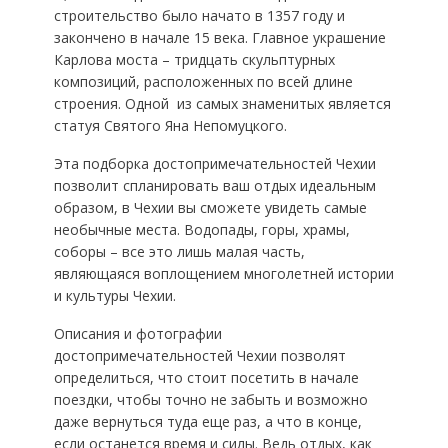
строительство было начато в 1357 году и
закончено в начале 15 века. Главное украшение
Карлова моста – тридцать скульптурных
композиций, расположенных по всей длине
строения. Одной из самых знаменитых является
статуя Святого Яна Непомуцкого.
Эта подборка достопримечательностей Чехии
позволит спланировать ваш отдых идеальным
образом, в Чехии вы сможете увидеть самые
необычные места. Водопады, горы, храмы,
соборы – все это лишь малая часть,
являющаяся воплощением многолетней истории
и культуры Чехии.
Описания и фотографии
достопримечательностей Чехии позволят
определиться, что стоит посетить в начале
поездки, чтобы точно не забыть и возможно
даже вернуться туда еще раз, а что в конце,
если останется время и силы. Ведь отдых, как