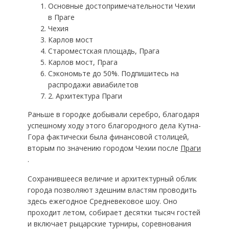
Основные достопримечательности Чехии
в Праге
Чехия
Карлов мост
Староместская площадь, Прага
Карлов мост, Прага
Сэкономьте до 50%. Подпишитесь на
распродажи авиабилетов
2. Архитектура Праги
Раньше в городке добывали серебро, благодаря
успешному ходу этого благородного дела Кутна-
Гора фактически была финансовой столицей,
вторым по значению городом Чехии после
Праги
.
Сохранившееся величие и архитектурный облик
города позволяют здешним властям проводить
здесь ежегодное Средневековое шоу. Оно
проходит летом, собирает десятки тысяч гостей
и включает рыцарские турниры, соревнования