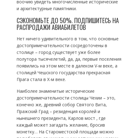
воочию увидеть многочисленные исторические
и архитектурные памятники.
СЭКОНОМЬТЕ ДО 50%. ПОДПИШИТЕСЬ НА
РАСПРОДАЖИ АВИАБИЛЕТОВ
Нет ничего удивительного в том, что основные
достопримечательности сосредоточены в
столице – город существует уже более
полутора тысячелетий, да, да, первые поселения
появились на этом месте в далеком V-м веке, а
столицей Чешского государства прекрасная
Прага стала в X-м веке.
Наиболее знаменитые исторические
достопримечательности столицы Чехии – это,
конечно же, древний собор Святого Вита,
Пражский Град – резиденция королей и
нынешнего президента, Карлов мост , где
каждый может загадать желание, бросив
монетку… На Староместской площади можно