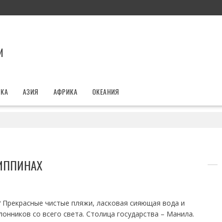
И
ИКА
АЗИЯ
АФРИКА
ОКЕАНИЯ
ИППИНАХ
 Прекрасные чистые пляжи, ласковая сияющая вода и
онников со всего света. Столица государства – Манила.