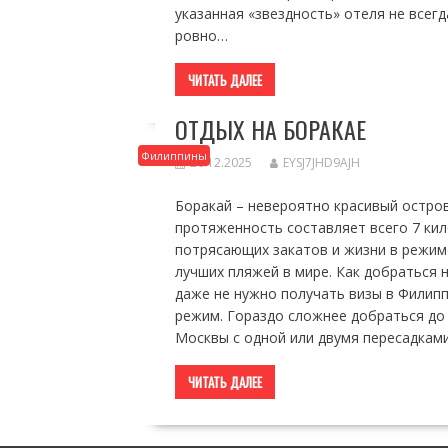
указанная «звездность» отеля не всег
ровно…
ЧИТАТЬ ДАЛЕЕ
ОТДЫХ НА БОРАКАЕ
Филиппины
26.12.2025
EYSJ7JHD9AJH
Боракай – невероятно красивый остров
протяженность составляет всего 7 кило
потрясающих закатов и жизни в режиме
лучших пляжей в мире. Как добраться 
даже не нужно получать визы в Филипп
режим. Гораздо сложнее добраться до 
Москвы с одной или двумя пересадкам
ЧИТАТЬ ДАЛЕЕ