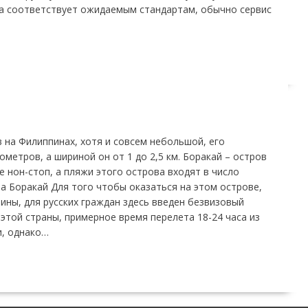
да соответствует ожидаемым стандартам, обычно сервис
 на Филиппинах, хотя и совсем небольшой, его
метров, а шириной он от 1 до 2,5 км. Боракай – остров
 нон-стоп, а пляжи этого острова входят в число
на Боракай Для того чтобы оказаться на этом острове,
ины, для русских граждан здесь введен безвизовый
этой страны, примерное время перелета 18-24 часа из
и, однако…