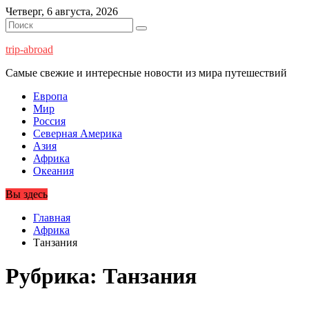
Перейти
Четверг, 6 августа, 2026
к
содержимому
trip-abroad
Самые свежие и интересные новости из мира путешествий
Европа
Мир
Россия
Северная Америка
Азия
Африка
Океания
Вы здесь
Главная
Африка
Танзания
Рубрика:
Танзания